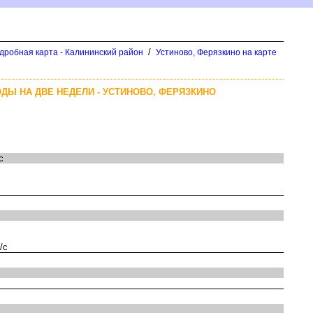
/
одробная карта - Калининский район
Устиново, Ферязкино на карте
ДЫ НА ДВЕ НЕДЕЛИ - УСТИНОВО, ФЕРЯЗКИНО
с
/с