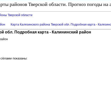
рты районов Тверской области. Прогноз погоды на 
айоны Тверской области
айон
Карта Калязинского района Тверской обл. Подробная карта - Калязин
ой обл. Подробная карта - Калининский район
 район
 сёлами показаны: