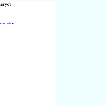
август
ский район