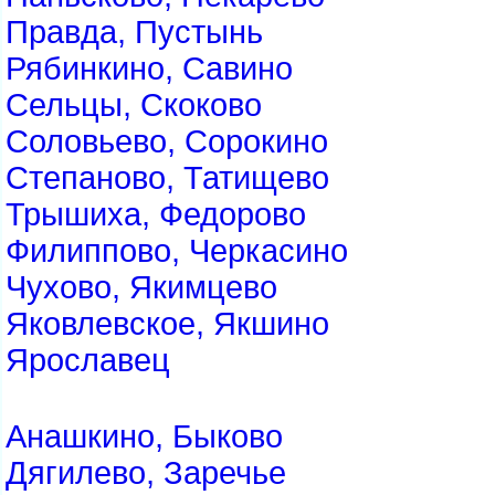
Правда, Пустынь
Рябинкино, Савино
Сельцы, Скоково
Соловьево, Сорокино
Степаново, Татищево
Трышиха, Федорово
Филиппово, Черкасино
Чухово, Якимцево
Яковлевское, Якшино
Ярославец
Анашкино, Быково
Дягилево, Заречье