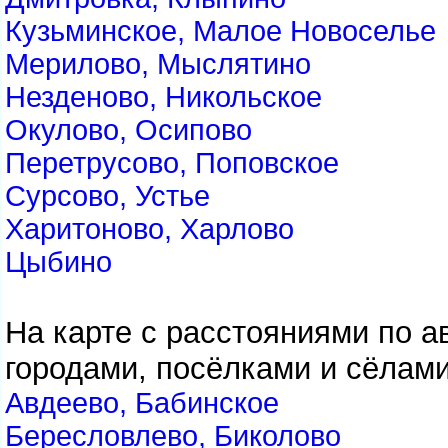
Кузьминское, Малое Новоселье
Мерилово, Мыслятино
Незденово, Никольское
Окулово, Осипово
Перетрусово, Поповское
Сурсово, Устье
Харитоново, Харлово
Цыбино
На карте с расстояниями по 
городами, посёлками и сёлами
Авдеево, Бабинское
Бересловлево, Биколово