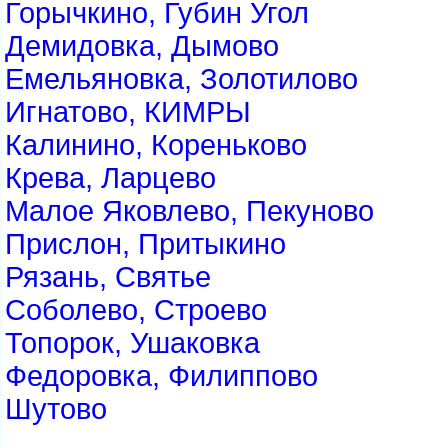
Горычкино, Губин Угол
Демидовка, Дымово
Емельяновка, Золотилово
Игнатово, КИМРЫ
Калинино, Кореньково
Крева, Ларцево
Малое Яковлево, Пекуново
Прислон, Притыкино
Рязань, Святье
Соболево, Строево
Топорок, Ушаковка
Федоровка, Филиппово
Шутово