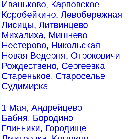
Иваньково, Карповское
Коробейкино, Левобережная
Лисицы, Литвинцево
Михалиха, Мишнево
Нестерово, Никольская
Новая Ведерня, Отроковичи
Рождествено, Сергеевка
Старенькое, Староселье
Судимирка
1 Мая, Андрейцево
Бабня, Бородино
Глинники, Городище
Дмитровка, Клыпино