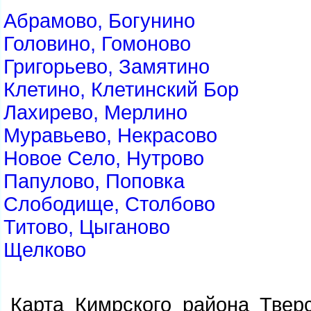
Абрамово, Богунино
Головино, Гомоново
Григорьево, Замятино
Клетино, Клетинский Бор
Лахирево, Мерлино
Муравьево, Некрасово
Новое Село, Нутрово
Папулово, Поповка
Слободище, Столбово
Титово, Цыганово
Щелково
Карта Кимрского района Твер