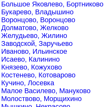
Большое Яковлево, Бортниково
Букарево, Владышино
Воронцово, Воронцово
Долматово, Желково
Желудьево, Жилино
Заводской, Заручьево
Иваново, Ильинское
Исаево, Калинино
Князево, Кожухово
Костенево, Котоварово
Кучино, Лосевка
Малое Василево, Мануково
Молоствово, Морщихино
Мышкино, Некрасово