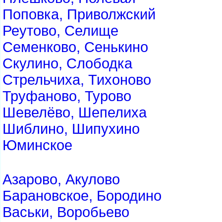
Поповка, Приволжский
Реутово, Селище
Семенково, Сенькино
Скулино, Слободка
Стрельчиха, Тихоново
Труфаново, Турово
Шевелёво, Шепелиха
Шиблино, Шипухино
Юминское
Азарово, Акулово
Барановское, Бородино
Васьки, Воробьево