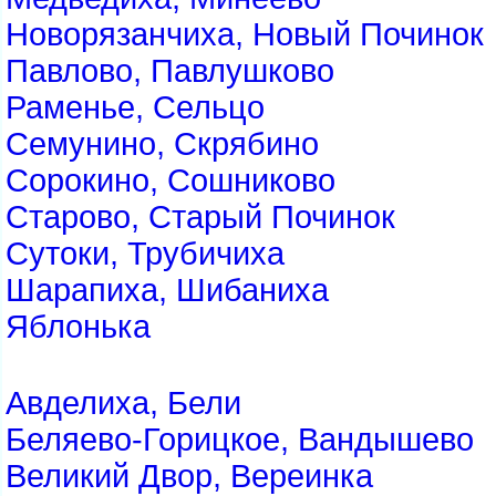
Новорязанчиха, Новый Починок
Павлово, Павлушково
Раменье, Сельцо
Семунино, Скрябино
Сорокино, Сошниково
Старово, Старый Починок
Сутоки, Трубичиха
Шарапиха, Шибаниха
Яблонька
Авделиха, Бели
Беляево-Горицкое, Вандышево
Великий Двор, Вереинка