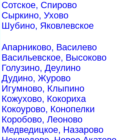
Сотское, Спирово
Сыркино, Ухово
Шубино, Яковлевское
Апарниково, Василево
Васильевское, Высоково
Голузино, Деулино
Дудино, Журово
Игумново, Клыпино
Кожухово, Кокориха
Кокоурово, Конопелки
Коробово, Леоново
Медведицкое, Назарово