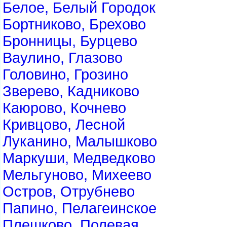
Белое, Белый Городок
Бортниково, Брехово
Бронницы, Бурцево
Ваулино, Глазово
Головино, Грозино
Зверево, Кадниково
Каюрово, Кочнево
Кривцово, Лесной
Луканино, Малышково
Маркуши, Медведково
Мельгуново, Михеево
Остров, Отрубнево
Папино, Пелагеинское
Плешково, Полевая