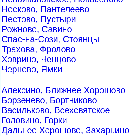
Носково, Пантелеево
Пестово, Пустыри
Рожново, Савино
Спас-на-Сози, Стоянцы
Трахова, Фролово
Ховрино, Ченцово
Чернево, Ямки
Алексино, Ближнее Хорошово
Борзенево, Бортниково
Васильково, Всехсвятское
Головино, Горки
Дальнее Хорошово, Захарьино