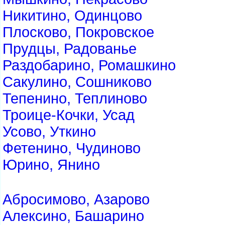
Никитино, Одинцово
Плосково, Покровское
Прудцы, Радованье
Раздобарино, Ромашкино
Сакулино, Сошниково
Тепенино, Теплиново
Троице-Кочки, Усад
Усово, Уткино
Фетенино, Чудиново
Юрино, Янино
Абросимово, Азарово
Алексино, Башарино