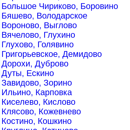
Большое Чириково, Боровино
Бяшево, Володарское
Вороново, Выглово
Вячелово, Глухино
Глухово, Голявино
Григорьевское, Демидово
Дорохи, Дуброво
Дуты, Ескино
Завидово, Зорино
Ильино, Карповка
Киселево, Кислово
Клясово, Кожевнево
Костино, Кошкино