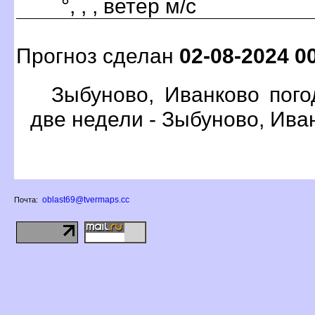
°, , , ветер м/с
Прогноз сделан
02-08-2024 0
Зыбуново, Иванково пого
две недели - Зыбуново, Ива
oblast69@tvermaps.cc
Почта: