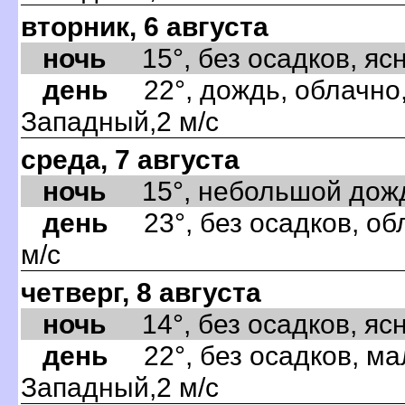
вторник, 6 августа
ночь
15°, без осадков, ясно
день
22°, дождь, облачно,
Западный,2 м/с
среда, 7 августа
ночь
15°, небольшой дождь,
день
23°, без осадков, об
м/с
четверг, 8 августа
ночь
14°, без осадков, ясно
день
22°, без осадков, ма
Западный,2 м/с