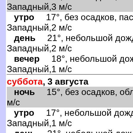
Западный,3 м/с
утро
17°, без осадков, пас
Западный,2 м/с
день
21°, небольшой дождь
Западный,2 м/с
вечер
18°, небольшой дожд
Западный,1 м/с
суббота
, 3 августа
ночь
15°, без осадков, обл
м/с
утро
17°, небольшой дождь
Западный,1 м/с