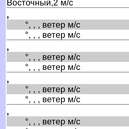
Восточный,2 м/с
,
°, , , ветер м/с
°, , , ветер м/с
,
°, , , ветер м/с
°, , , ветер м/с
,
°, , , ветер м/с
°, , , ветер м/с
,
°, , , ветер м/с