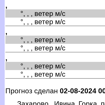
,
°, , , ветер м/с
°, , , ветер м/с
,
°, , , ветер м/с
°, , , ветер м/с
,
°, , , ветер м/с
°, , , ветер м/с
Прогноз сделан
02-08-2024 0
Захарово, Ивина Горка п