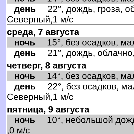
день
22°, дождь, гроза, об
Северный,1 м/с
среда, 7 августа
ночь
15°, без осадков, мал
день
21°, дождь, облачно,
четверг, 8 августа
ночь
14°, без осадков, мал
день
22°, без осадков, ма
Северный,1 м/с
пятница, 9 августа
ночь
10°, небольшой дождь
,0 м/с