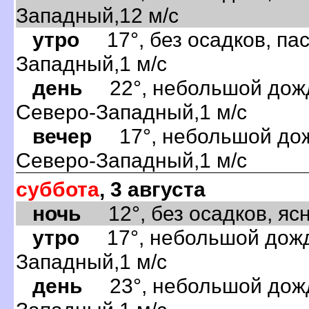
Западный,12 м/с
утро
17°, без осадков, пас
Западный,1 м/с
день
22°, небольшой дождь
Северо-Западный,1 м/с
вечер
17°, небольшой дожд
Северо-Западный,1 м/с
суббота
, 3 августа
ночь
12°, без осадков, ясно
утро
17°, небольшой дождь
Западный,1 м/с
день
23°, небольшой дождь