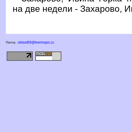
на две недели - Захарово, И
oblast69@tvermaps.cc
Почта: