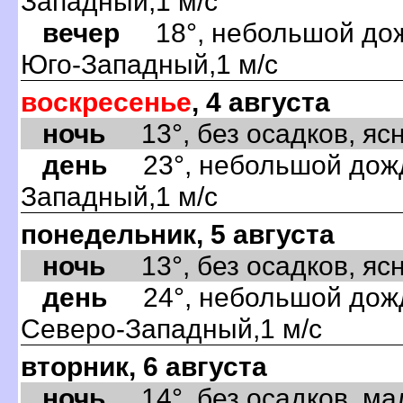
Западный,1 м/с
вечер
18°, небольшой дожд
Юго-Западный,1 м/с
воскресенье
, 4 августа
ночь
13°, без осадков, ясно
день
23°, небольшой дождь
Западный,1 м/с
понедельник, 5 августа
ночь
13°, без осадков, ясно
день
24°, небольшой дождь
Северо-Западный,1 м/с
вторник, 6 августа
ночь
14°, без осадков, мал