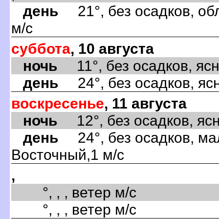
день
21°, без осадков, об
м/с
суббота
, 10 августа
ночь
11°, без осадков, ясно
день
24°, без осадков, ясн
воскресенье
, 11 августа
ночь
12°, без осадков, ясно
день
24°, без осадков, ма
Восточный,1 м/с
,
°, , , ветер м/с
°, , , ветер м/с