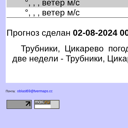
°, , , ветер м/с
°, , , ветер м/с
Прогноз сделан
02-08-2024 0
Трубники, Цикарево пого
две недели - Трубники, Цик
oblast69@tvermaps.cc
Почта: