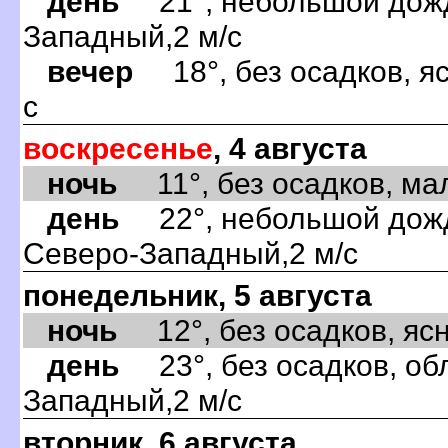
день
21°, небольшой дождь
Западный,2 м/с
вечер
18°, без осадков, яс
с
воскресенье
, 4 августа
ночь
11°, без осадков, мал
день
22°, небольшой дождь
Северо-Западный,2 м/с
понедельник, 5 августа
ночь
12°, без осадков, ясно
день
23°, без осадков, обл
Западный,2 м/с
вторник, 6 августа