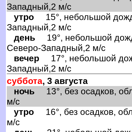
Западный,2 м/с
утро
15°, небольшой дождь
Западный,2 м/с
день
19°, небольшой дождь
Северо-Западный,2 м/с
вечер
17°, небольшой дожд
Западный,2 м/с
суббота
, 3 августа
ночь
13°, без осадков, обл
м/с
утро
16°, без осадков, обл
м/с