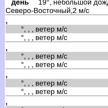
день
19°, небольшой дождь
Северо-Восточный,2 м/с
,
°, , , ветер м/с
°, , , ветер м/с
,
°, , , ветер м/с
°, , , ветер м/с
,
°, , , ветер м/с
°, , , ветер м/с
,