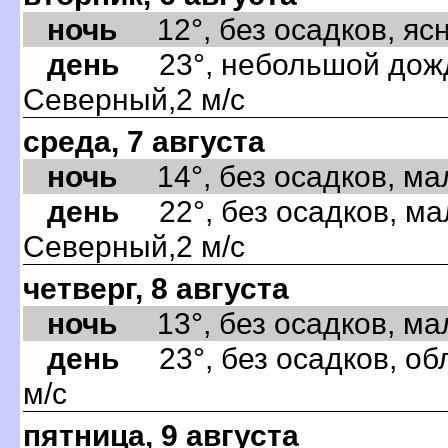
ночь
12°, без осадков, ясно
день
23°, небольшой дождь
Северный,2 м/с
среда, 7 августа
ночь
14°, без осадков, мал
день
22°, без осадков, ма
Северный,2 м/с
четверг, 8 августа
ночь
13°, без осадков, мал
день
23°, без осадков, об
м/с
пятница, 9 августа