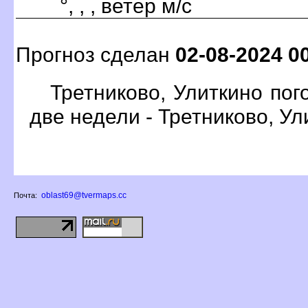
°, , , ветер м/с
Прогноз сделан
02-08-2024 0
Третниково, Улиткино пог
две недели - Третниково, Ул
oblast69@tvermaps.cc
Почта: