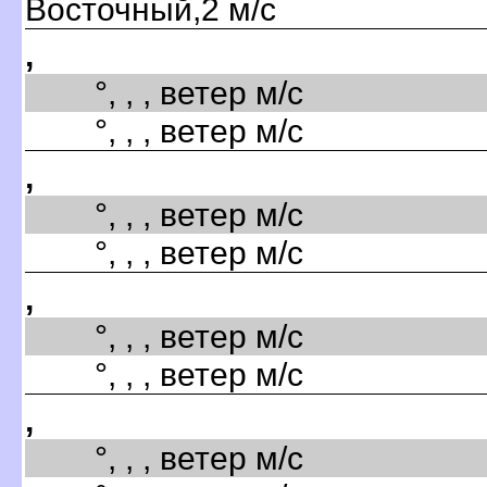
Восточный,2 м/с
,
°, , , ветер м/с
°, , , ветер м/с
,
°, , , ветер м/с
°, , , ветер м/с
,
°, , , ветер м/с
°, , , ветер м/с
,
°, , , ветер м/с