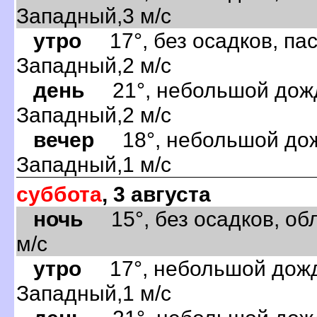
Западный,3 м/с
утро
17°, без осадков, пас
Западный,2 м/с
день
21°, небольшой дождь
Западный,2 м/с
вечер
18°, небольшой дожд
Западный,1 м/с
суббота
, 3 августа
ночь
15°, без осадков, обл
м/с
утро
17°, небольшой дождь
Западный,1 м/с