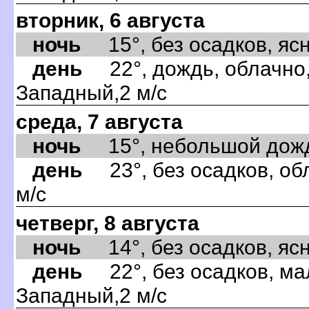
вторник, 6 августа
ночь
15°, без осадков, ясно
день
22°, дождь, облачно,
Западный,2 м/с
среда, 7 августа
ночь
15°, небольшой дождь,
день
23°, без осадков, об
м/с
четверг, 8 августа
ночь
14°, без осадков, ясно
день
22°, без осадков, ма
Западный,2 м/с