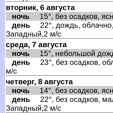
вторник, 6 августа
ночь
15°, без осадков, ясно
день
22°, дождь, облачно,
Западный,2 м/с
среда, 7 августа
ночь
15°, небольшой дождь,
день
23°, без осадков, об
м/с
четверг, 8 августа
ночь
14°, без осадков, ясно
день
22°, без осадков, ма
Западный,2 м/с