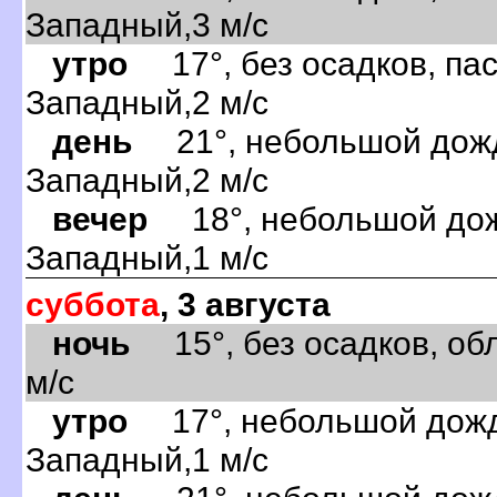
Западный,3 м/с
утро
17°, без осадков, пас
Западный,2 м/с
день
21°, небольшой дождь
Западный,2 м/с
вечер
18°, небольшой дожд
Западный,1 м/с
суббота
, 3 августа
ночь
15°, без осадков, обл
м/с
утро
17°, небольшой дождь
Западный,1 м/с