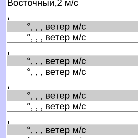
Восточный,2 м/с
,
°, , , ветер м/с
°, , , ветер м/с
,
°, , , ветер м/с
°, , , ветер м/с
,
°, , , ветер м/с
°, , , ветер м/с
,
°, , , ветер м/с