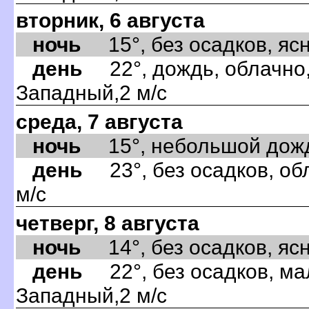
вторник, 6 августа
ночь
15°, без осадков, ясно
день
22°, дождь, облачно,
Западный,2 м/с
среда, 7 августа
ночь
15°, небольшой дождь,
день
23°, без осадков, об
м/с
четверг, 8 августа
ночь
14°, без осадков, ясно
день
22°, без осадков, ма
Западный,2 м/с