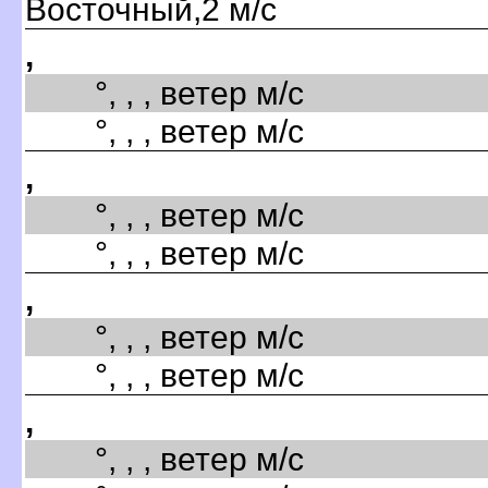
Восточный,2 м/с
,
°, , , ветер м/с
°, , , ветер м/с
,
°, , , ветер м/с
°, , , ветер м/с
,
°, , , ветер м/с
°, , , ветер м/с
,
°, , , ветер м/с