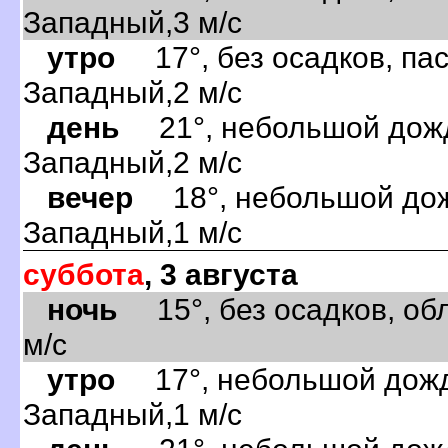
Западный,3 м/с
утро
17°, без осадков, пас
Западный,2 м/с
день
21°, небольшой дождь
Западный,2 м/с
вечер
18°, небольшой дожд
Западный,1 м/с
суббота
, 3 августа
ночь
15°, без осадков, обл
м/с
утро
17°, небольшой дождь
Западный,1 м/с