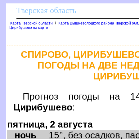
Тверская область
/
Карта Тверской области
Карта Вышневолоцкого района Тверской обл
Цирибушево на карте
СПИРОВО, ЦИРИБУШЕВО
ПОГОДЫ НА ДВЕ НЕД
ЦИРИБУ
Прогноз погоды на
Цирибушево
:
пятница, 2 августа
ночь
15°, без осадков, пас