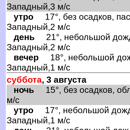
Западный,3 м/с
утро
17°, без осадков, пас
Западный,2 м/с
день
21°, небольшой дождь
Западный,2 м/с
вечер
18°, небольшой дожд
Западный,1 м/с
суббота
, 3 августа
ночь
15°, без осадков, обл
м/с
утро
17°, небольшой дождь
Западный,1 м/с