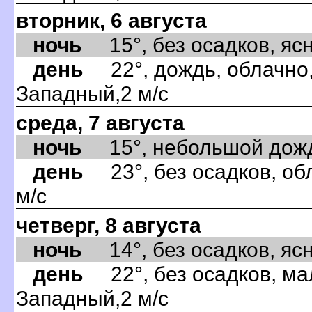
вторник, 6 августа
ночь
15°, без осадков, ясно
день
22°, дождь, облачно,
Западный,2 м/с
среда, 7 августа
ночь
15°, небольшой дождь,
день
23°, без осадков, об
м/с
четверг, 8 августа
ночь
14°, без осадков, ясно
день
22°, без осадков, ма
Западный,2 м/с