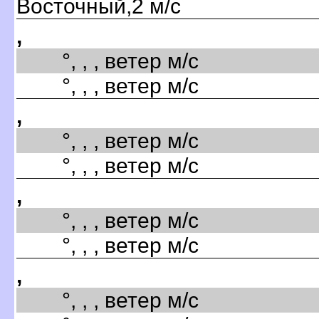
Восточный,2 м/с
,
°, , , ветер м/с
°, , , ветер м/с
,
°, , , ветер м/с
°, , , ветер м/с
,
°, , , ветер м/с
°, , , ветер м/с
,
°, , , ветер м/с