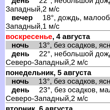
день
22°, небольшой дождь
Западный,2 м/с
вечер
18°, дождь, малообл
Западный,1 м/с
воскресенье
, 4 августа
ночь
13°, без осадков, ясн
день
22°, небольшой дождь
Северо-Западный,2 м/с
понедельник, 5 августа
ночь
13°, без осадков, ясно
день
23°, без осадков, ма
Северо-Западный,2 м/с
вторник, 6 августа