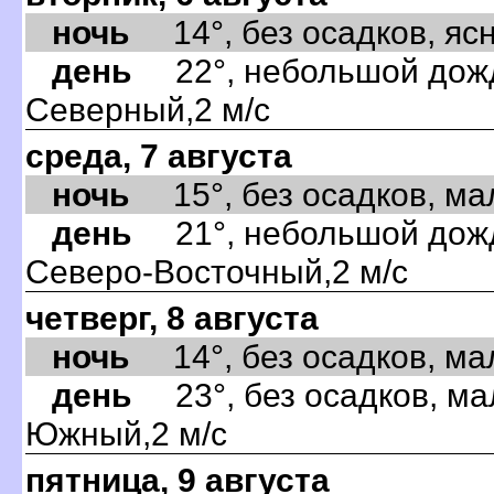
ночь
14°, без осадков, ясно
день
22°, небольшой дождь
Северный,2 м/с
среда, 7 августа
ночь
15°, без осадков, мал
день
21°, небольшой дождь
Северо-Восточный,2 м/с
четверг, 8 августа
ночь
14°, без осадков, мал
день
23°, без осадков, ма
Южный,2 м/с
пятница, 9 августа