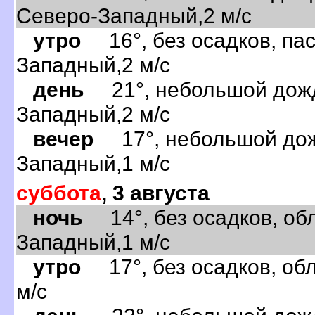
Северо-Западный,2 м/с
утро
16°, без осадков, пас
Западный,2 м/с
день
21°, небольшой дождь
Западный,2 м/с
вечер
17°, небольшой дожд
Западный,1 м/с
суббота
, 3 августа
ночь
14°, без осадков, обл
Западный,1 м/с
утро
17°, без осадков, обл
м/с