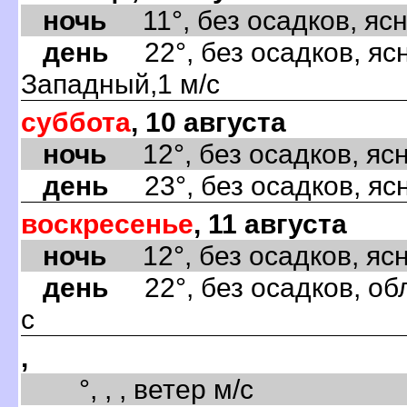
ночь
11°, без осадков, ясно
день
22°, без осадков, ясн
Западный,1 м/с
суббота
, 10 августа
ночь
12°, без осадков, ясно
день
23°, без осадков, ясн
воскресенье
, 11 августа
ночь
12°, без осадков, ясно
день
22°, без осадков, об
с
,
°, , , ветер м/с