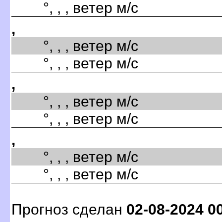
°, , , ветер м/с
,
°, , , ветер м/с
°, , , ветер м/с
,
°, , , ветер м/с
°, , , ветер м/с
,
°, , , ветер м/с
°, , , ветер м/с
Прогноз сделан
02-08-2024 0