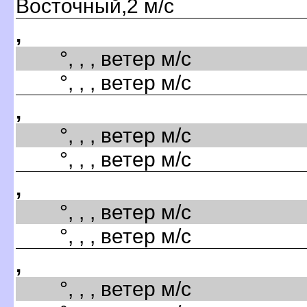
Восточный,2 м/с
,
°, , , ветер м/с
°, , , ветер м/с
,
°, , , ветер м/с
°, , , ветер м/с
,
°, , , ветер м/с
°, , , ветер м/с
,
°, , , ветер м/с