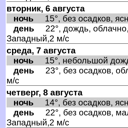
вторник, 6 августа
ночь
15°, без осадков, ясно
день
22°, дождь, облачно,
Западный,2 м/с
среда, 7 августа
ночь
15°, небольшой дождь,
день
23°, без осадков, об
м/с
четверг, 8 августа
ночь
14°, без осадков, ясно
день
22°, без осадков, ма
Западный,2 м/с