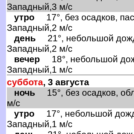
Западный,3 м/с
утро
17°, без осадков, пас
Западный,2 м/с
день
21°, небольшой дождь
Западный,2 м/с
вечер
18°, небольшой дожд
Западный,1 м/с
суббота
, 3 августа
ночь
15°, без осадков, обл
м/с
утро
17°, небольшой дождь
Западный,1 м/с