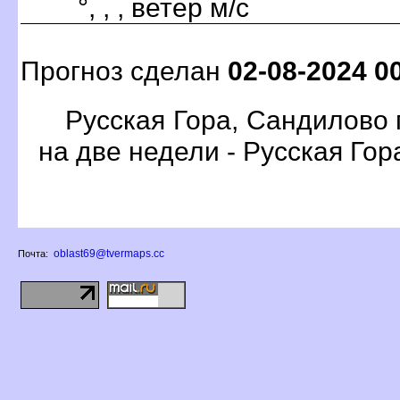
°, , , ветер м/с
Прогноз сделан
02-08-2024 0
Русская Гора, Сандилово 
на две недели - Русская Го
oblast69@tvermaps.cc
Почта: