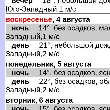
вечер
18°, небольшой дожд
Юго-Западный,1 м/с
воскресенье
, 4 августа
ночь
14°, без осадков, ма
Западный,1 м/с
день
21°, небольшой дождь
Западный,2 м/с
понедельник, 5 августа
ночь
14°, без осадков, ясно
день
22°, без осадков, обл
Западный,2 м/с
вторник, 6 августа
ночь
15°, без осадков, ясно