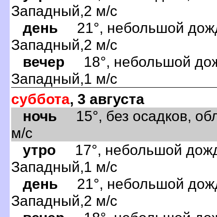
Западный,2 м/с
день
21°, небольшой дождь
Западный,2 м/с
вечер
18°, небольшой дожд
Западный,1 м/с
суббота
, 3 августа
ночь
15°, без осадков, обл
м/с
утро
17°, небольшой дождь
Западный,1 м/с
день
21°, небольшой дождь
Западный,2 м/с