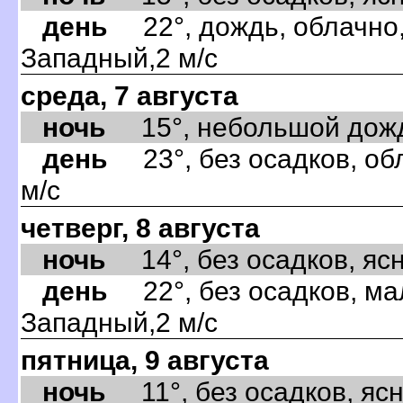
день
22°, дождь, облачно,
Западный,2 м/с
среда, 7 августа
ночь
15°, небольшой дождь,
день
23°, без осадков, об
м/с
четверг, 8 августа
ночь
14°, без осадков, ясно
день
22°, без осадков, ма
Западный,2 м/с
пятница, 9 августа
ночь
11°, без осадков, ясно