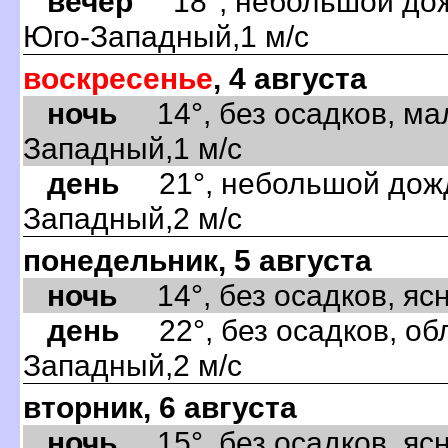
вечер
18°, небольшой дожд
Юго-Западный,1 м/с
воскресенье
, 4 августа
ночь
14°, без осадков, ма
Западный,1 м/с
день
21°, небольшой дождь
Западный,2 м/с
понедельник, 5 августа
ночь
14°, без осадков, ясно
день
22°, без осадков, обл
Западный,2 м/с
вторник, 6 августа
ночь
15°, без осадков, ясно