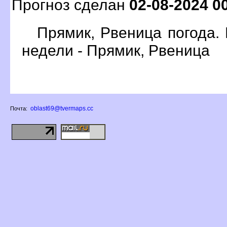
Прогноз сделан
02-08-2024 0
Прямик, Рвеница погода.
недели - Прямик, Рвеница
oblast69@tvermaps.cc
Почта: