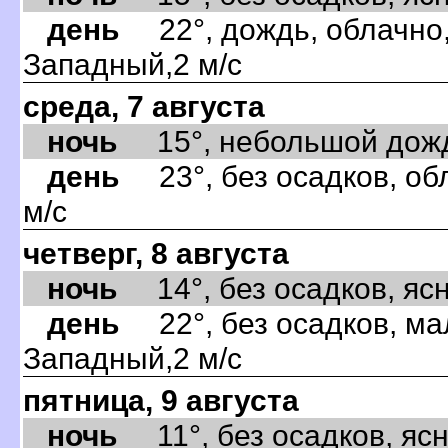
день
22°, дождь, облачно,
Западный,2 м/с
среда, 7 августа
ночь
15°, небольшой дождь,
день
23°, без осадков, об
м/с
четверг, 8 августа
ночь
14°, без осадков, ясно
день
22°, без осадков, ма
Западный,2 м/с
пятница, 9 августа
ночь
11°, без осадков, ясно