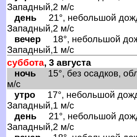
Западный,2 м/с
день
21°, небольшой дождь
Западный,2 м/с
вечер
18°, небольшой дожд
Западный,1 м/с
суббота
, 3 августа
ночь
15°, без осадков, обл
м/с
утро
17°, небольшой дождь
Западный,1 м/с
день
21°, небольшой дождь
Западный,2 м/с