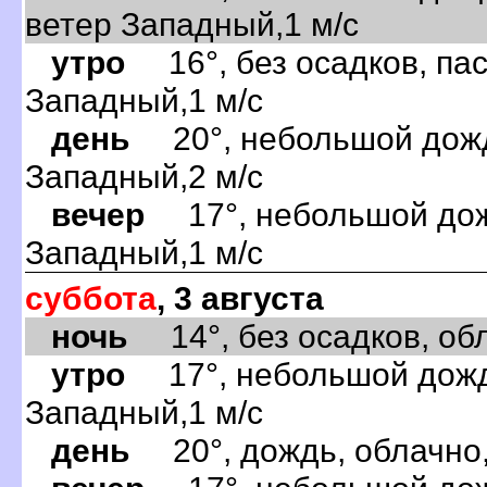
ветер Западный,1 м/с
утро
16°, без осадков, пас
Западный,1 м/с
день
20°, небольшой дождь
Западный,2 м/с
вечер
17°, небольшой дожд
Западный,1 м/с
суббота
, 3 августа
ночь
14°, без осадков, обла
утро
17°, небольшой дождь
Западный,1 м/с
день
20°, дождь, облачно,