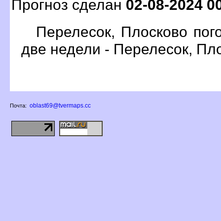
Прогноз сделан
02-08-2024 0
Перелесок, Плосково пог
две недели - Перелесок, Пл
oblast69@tvermaps.cc
Почта: