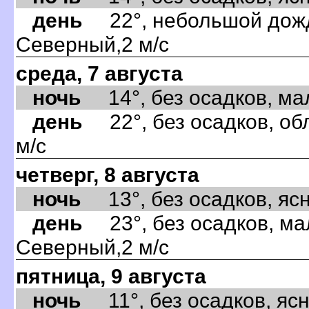
день
22°, небольшой дождь
Северный,2 м/с
среда, 7 августа
ночь
14°, без осадков, мал
день
22°, без осадков, об
м/с
четверг, 8 августа
ночь
13°, без осадков, ясно
день
23°, без осадков, ма
Северный,2 м/с
пятница, 9 августа
ночь
11°, без осадков, ясно