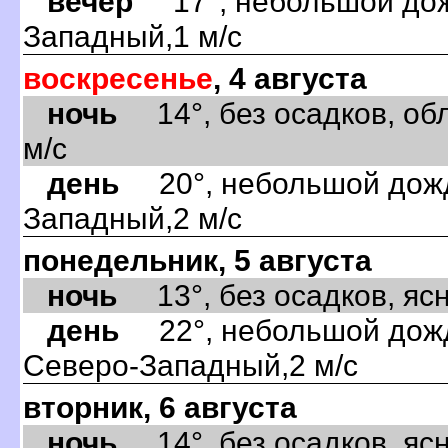
вечер
17°, небольшой дожд
Западный,1 м/с
воскресенье
, 4 августа
ночь
14°, без осадков, обл
м/с
день
20°, небольшой дождь
Западный,2 м/с
понедельник, 5 августа
ночь
13°, без осадков, ясно
день
22°, небольшой дождь
Северо-Западный,2 м/с
вторник, 6 августа
ночь
14°, без осадков, ясно