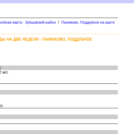
/
робная карта - Зубцовский район
Панюково, Поддубное на карте
ДЫ НА ДВЕ НЕДЕЛИ - ПАНЮКОВО, ПОДДУБНОЕ
с
2 м/с
/с