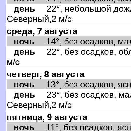
день
22°, небольшой дождь
Северный,2 м/с
среда, 7 августа
ночь
14°, без осадков, мал
день
22°, без осадков, об
м/с
четверг, 8 августа
ночь
13°, без осадков, ясно
день
23°, без осадков, ма
Северный,2 м/с
пятница, 9 августа
ночь
11°, без осадков, ясно