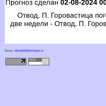
Прогноз сделан
02-08-2024 0
Отвод, П. Горовастица пог
две недели - Отвод, П. Горо
oblast69@tvermaps.cc
Почта: