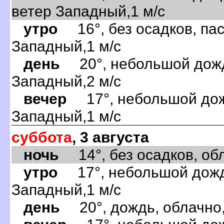
ветер Западный,1 м/с
утро
16°, без осадков, пас
Западный,1 м/с
день
20°, небольшой дождь
Западный,2 м/с
вечер
17°, небольшой дожд
Западный,1 м/с
суббота
, 3 августа
ночь
14°, без осадков, обла
утро
17°, небольшой дождь
Западный,1 м/с
день
20°, дождь, облачно,