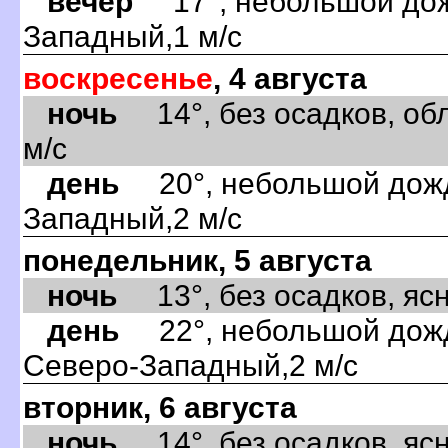
вечер
17°, небольшой дожд
Западный,1 м/с
воскресенье
, 4 августа
ночь
14°, без осадков, обл
м/с
день
20°, небольшой дождь
Западный,2 м/с
понедельник, 5 августа
ночь
13°, без осадков, ясно
день
22°, небольшой дождь
Северо-Западный,2 м/с
вторник, 6 августа
ночь
14°, без осадков, ясно