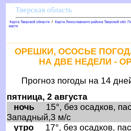
Тверская область
/
Карта Тверской области
Карта Лихославского района Тверской обл. П
карте
ОРЕШКИ, ОСОСЬЕ ПОГОД
НА ДВЕ НЕДЕЛИ - О
Прогноз погоды на 14 дне
пятница, 2 августа
ночь
15°, без осадков, пас
Западный,3 м/с
утро
17°, без осадков, пас