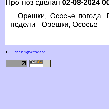
Прогноз сделан
02-08-2024 0
Орешки, Ососье погода. 
недели - Орешки, Ососье
oblast69@tvermaps.cc
Почта: