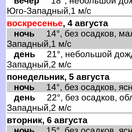
вечер
18°, небольшой дожд
Юго-Западный,1 м/с
воскресенье
, 4 августа
ночь
14°, без осадков, ма
Западный,1 м/с
день
21°, небольшой дождь
Западный,2 м/с
понедельник, 5 августа
ночь
14°, без осадков, ясно
день
22°, без осадков, обл
Западный,2 м/с
вторник, 6 августа
ночь
15°, без осадков, ясно