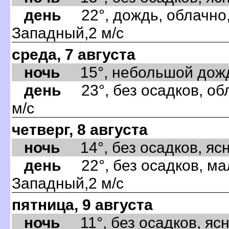
день
22°, дождь, облачно,
Западный,2 м/с
среда, 7 августа
ночь
15°, небольшой дождь,
день
23°, без осадков, об
м/с
четверг, 8 августа
ночь
14°, без осадков, ясно
день
22°, без осадков, ма
Западный,2 м/с
пятница, 9 августа
ночь
11°, без осадков, ясно