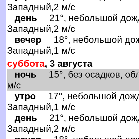
Западный,2 м/с
день
21°, небольшой дождь
Западный,2 м/с
вечер
18°, небольшой дожд
Западный,1 м/с
суббота
, 3 августа
ночь
15°, без осадков, обл
м/с
утро
17°, небольшой дождь
Западный,1 м/с
день
21°, небольшой дождь
Западный,2 м/с