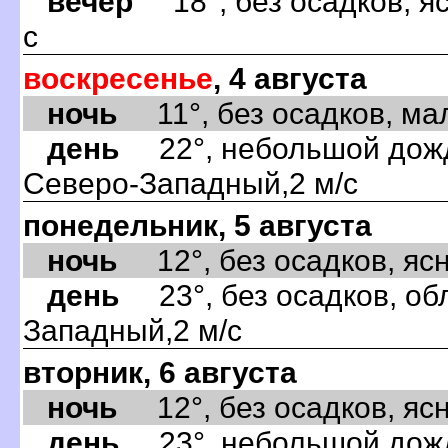
вечер
18°, без осадков, яс
с
воскресенье
, 4 августа
ночь
11°, без осадков, мал
день
22°, небольшой дождь
Северо-Западный,2 м/с
понедельник, 5 августа
ночь
12°, без осадков, ясно
день
23°, без осадков, обл
Западный,2 м/с
вторник, 6 августа
ночь
12°, без осадков, ясно
день
23°, небольшой дождь