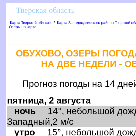
Тверская область
/
Карта Тверской области
Карта Западнодвинского района Тверской об
Озеры на карте
ОБУХОВО, ОЗЕРЫ ПОГОД
НА ДВЕ НЕДЕЛИ - О
Прогноз погоды на 14 дне
пятница, 2 августа
ночь
14°, небольшой дождь
Западный,2 м/с
утро
15°, небольшой дождь