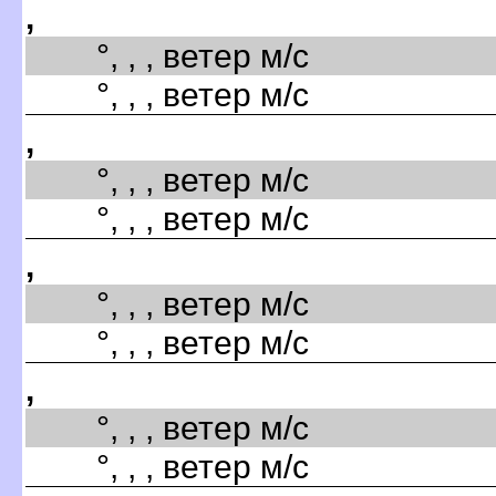
,
°, , , ветер м/с
°, , , ветер м/с
,
°, , , ветер м/с
°, , , ветер м/с
,
°, , , ветер м/с
°, , , ветер м/с
,
°, , , ветер м/с
°, , , ветер м/с