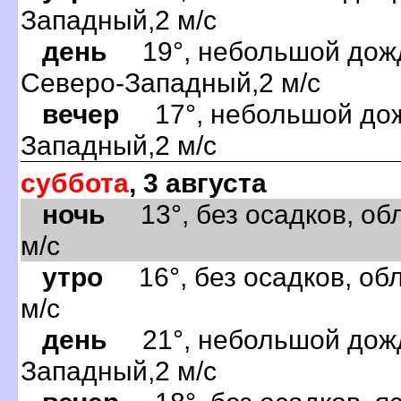
Западный,2 м/с
день
19°, небольшой дождь
Северо-Западный,2 м/с
вечер
17°, небольшой дожд
Западный,2 м/с
суббота
, 3 августа
ночь
13°, без осадков, обл
м/с
утро
16°, без осадков, обл
м/с
день
21°, небольшой дождь
Западный,2 м/с