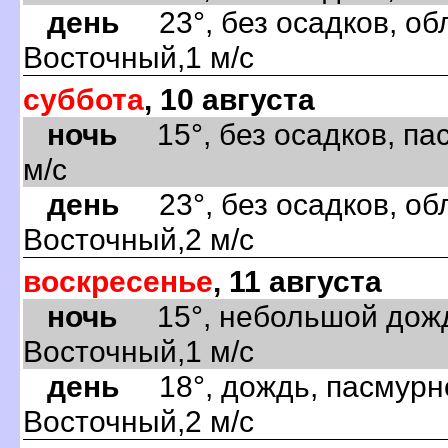
день
23°, без осадков, обл
Восточный,1 м/с
суббота
, 10 августа
ночь
15°, без осадков, па
м/с
день
23°, без осадков, обл
Восточный,2 м/с
воскресенье
, 11 августа
ночь
15°, небольшой дождь
Восточный,1 м/с
день
18°, дождь, пасмурно
Восточный,2 м/с