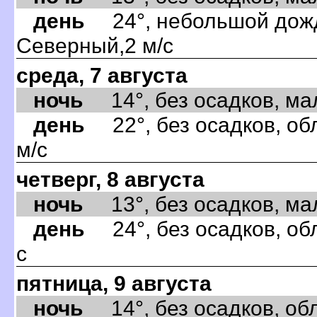
день
24°, небольшой дождь
Северный,2 м/с
среда, 7 августа
ночь
14°, без осадков, мал
день
22°, без осадков, об
м/с
четверг, 8 августа
ночь
13°, без осадков, мал
день
24°, без осадков, об
с
пятница, 9 августа
ночь
14°, без осадков, обла