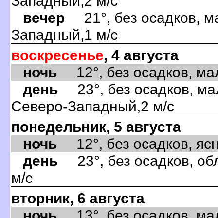
Западный,2 м/с
вечер
21°, без осадков, м
Западный,1 м/с
воскресенье
, 4 августа
ночь
12°, без осадков, мал
день
23°, без осадков, ма
Северо-Западный,2 м/с
понедельник, 5 августа
ночь
12°, без осадков, ясно
день
23°, без осадков, об
м/с
вторник, 6 августа
ночь
13°, без осадков, мал