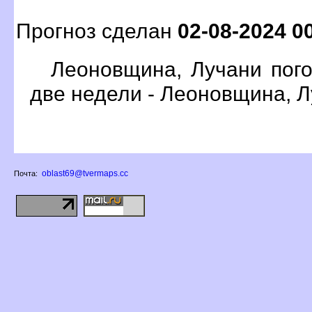
Прогноз сделан
02-08-2024 0
Леоновщина, Лучани пого
две недели - Леоновщина, 
oblast69@tvermaps.cc
Почта: