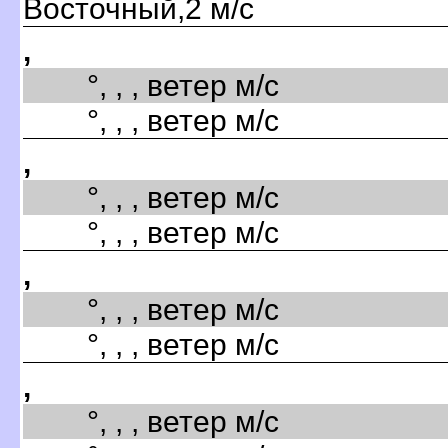
Восточный,2 м/с
,
°, , , ветер м/с
°, , , ветер м/с
,
°, , , ветер м/с
°, , , ветер м/с
,
°, , , ветер м/с
°, , , ветер м/с
,
°, , , ветер м/с