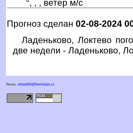
°, , , ветер м/с
Прогноз сделан
02-08-2024 0
Ладеньково, Локтево пог
две недели - Ладеньково, Л
oblast69@tvermaps.cc
Почта: