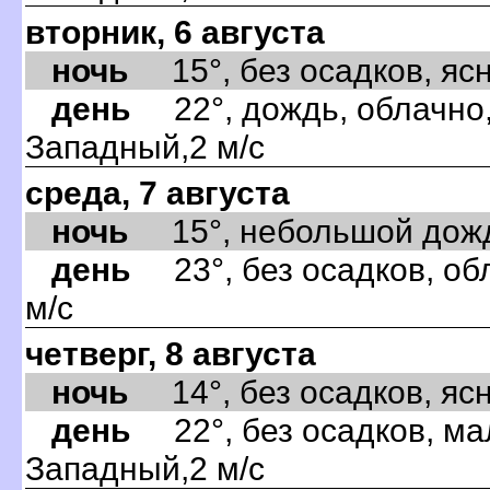
вторник, 6 августа
ночь
15°, без осадков, ясно
день
22°, дождь, облачно,
Западный,2 м/с
среда, 7 августа
ночь
15°, небольшой дождь,
день
23°, без осадков, об
м/с
четверг, 8 августа
ночь
14°, без осадков, ясно
день
22°, без осадков, ма
Западный,2 м/с