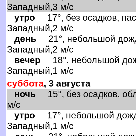
Западный,3 м/с
утро
17°, без осадков, пас
Западный,2 м/с
день
21°, небольшой дождь
Западный,2 м/с
вечер
18°, небольшой дожд
Западный,1 м/с
суббота
, 3 августа
ночь
15°, без осадков, обл
м/с
утро
17°, небольшой дождь
Западный,1 м/с