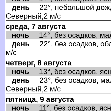
день
22°, небольшой дождь
Северный,2 м/с
среда, 7 августа
ночь
14°, без осадков, мал
день
22°, без осадков, об
м/с
четверг, 8 августа
ночь
13°, без осадков, ясно
день
23°, без осадков, ма
Северный,2 м/с
пятница, 9 августа
ночь
11°, без осадков, ясно