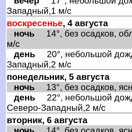
вечер
17°, небольшой дожд
Западный,1 м/с
воскресенье
, 4 августа
ночь
14°, без осадков, обл
м/с
день
20°, небольшой дождь
Западный,2 м/с
понедельник, 5 августа
ночь
13°, без осадков, ясно
день
22°, небольшой дождь
Северо-Западный,2 м/с
вторник, 6 августа
ночь
14°, без осадков, ясно