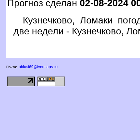
Прогноз сделан
02-08-2024 0
Кузнечково, Ломаки пого
две недели - Кузнечково, Л
oblast69@tvermaps.cc
Почта: