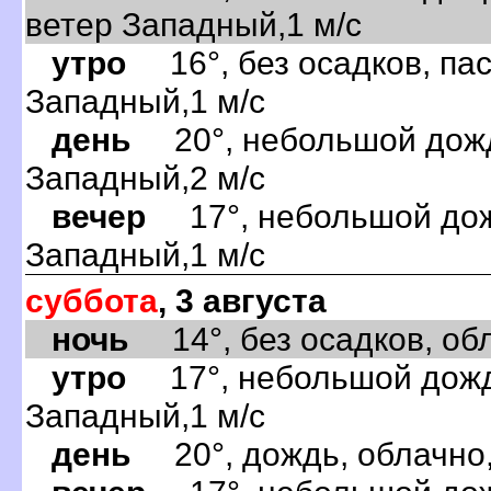
ветер Западный,1 м/с
утро
16°, без осадков, пас
Западный,1 м/с
день
20°, небольшой дождь
Западный,2 м/с
вечер
17°, небольшой дожд
Западный,1 м/с
суббота
, 3 августа
ночь
14°, без осадков, обла
утро
17°, небольшой дождь
Западный,1 м/с
день
20°, дождь, облачно,