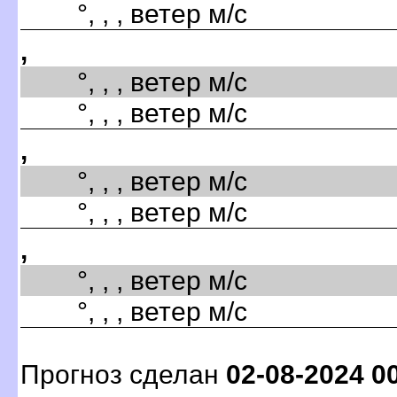
°, , , ветер м/с
,
°, , , ветер м/с
°, , , ветер м/с
,
°, , , ветер м/с
°, , , ветер м/с
,
°, , , ветер м/с
°, , , ветер м/с
Прогноз сделан
02-08-2024 0