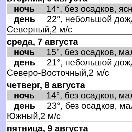
ночь
14°, без осадков, ясно
день
22°, небольшой дождь
Северный,2 м/с
среда, 7 августа
ночь
15°, без осадков, мал
день
21°, небольшой дождь
Северо-Восточный,2 м/с
четверг, 8 августа
ночь
14°, без осадков, мал
день
23°, без осадков, ма
Южный,2 м/с
пятница, 9 августа