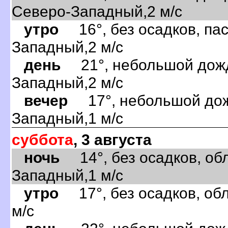
Северо-Западный,2 м/с
утро
16°, без осадков, пас
Западный,2 м/с
день
21°, небольшой дождь
Западный,2 м/с
вечер
17°, небольшой дожд
Западный,1 м/с
суббота
, 3 августа
ночь
14°, без осадков, обл
Западный,1 м/с
утро
17°, без осадков, обл
м/с