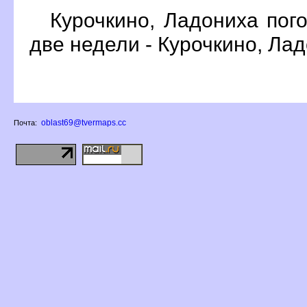
Курочкино, Ладониха пог
две недели - Курочкино, Ла
oblast69@tvermaps.cc
Почта: