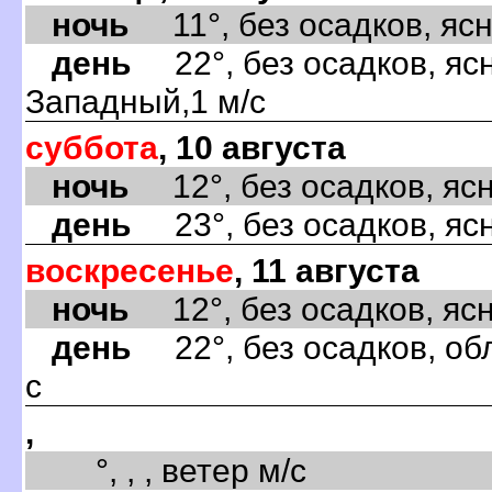
ночь
11°, без осадков, ясно
день
22°, без осадков, ясн
Западный,1 м/с
суббота
, 10 августа
ночь
12°, без осадков, ясно
день
23°, без осадков, ясн
воскресенье
, 11 августа
ночь
12°, без осадков, ясно
день
22°, без осадков, об
с
,
°, , , ветер м/с