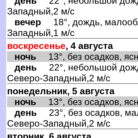
день
22°, небольшой дождь
Западный,2 м/с
вечер
18°, дождь, малообл
Западный,1 м/с
воскресенье
, 4 августа
ночь
13°, без осадков, ясн
день
22°, небольшой дождь
Северо-Западный,2 м/с
понедельник, 5 августа
ночь
13°, без осадков, ясно
день
23°, без осадков, ма
Северо-Западный,2 м/с
вторник, 6 августа