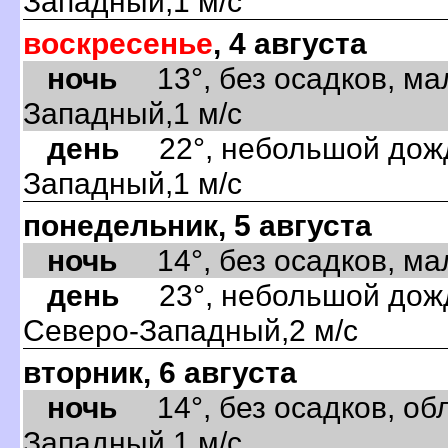
Западный,1 м/с
воскресенье
, 4 августа
ночь
13°, без осадков, ма
Западный,1 м/с
день
22°, небольшой дождь
Западный,1 м/с
понедельник, 5 августа
ночь
14°, без осадков, мал
день
23°, небольшой дождь
Северо-Западный,2 м/с
вторник, 6 августа
ночь
14°, без осадков, обл
Западный,1 м/с