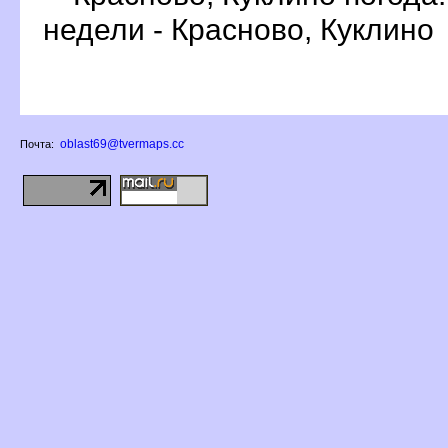
недели - Красново, Куклино
oblast69@tvermaps.cc
Почта: