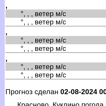
,
°, , , ветер м/с
°, , , ветер м/с
,
°, , , ветер м/с
°, , , ветер м/с
,
°, , , ветер м/с
°, , , ветер м/с
Прогноз сделан
02-08-2024 0
Красново, Куклино погода.