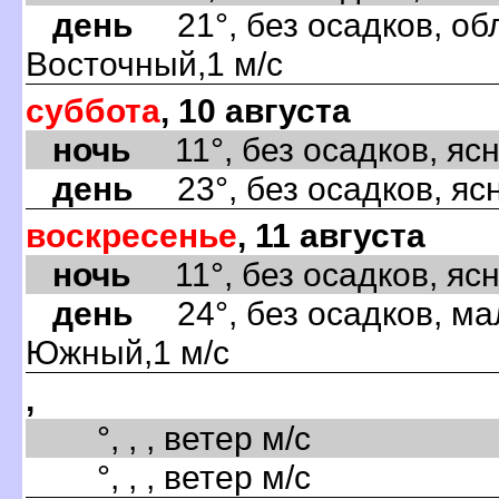
день
21°, без осадков, обл
Восточный,1 м/с
суббота
, 10 августа
ночь
11°, без осадков, ясно
день
23°, без осадков, ясн
воскресенье
, 11 августа
ночь
11°, без осадков, ясно
день
24°, без осадков, ма
Южный,1 м/с
,
°, , , ветер м/с
°, , , ветер м/с