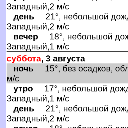
Западный,2 м/с
день
21°, небольшой дождь
Западный,2 м/с
вечер
18°, небольшой дожд
Западный,1 м/с
суббота
, 3 августа
ночь
15°, без осадков, обл
м/с
утро
17°, небольшой дождь
Западный,1 м/с
день
21°, небольшой дождь
Западный,2 м/с