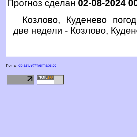
Прогноз сделан
02-08-2024 0
Козлово, Куденево пого
две недели - Козлово, Куде
oblast69@tvermaps.cc
Почта: