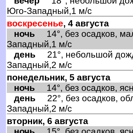
вечер
18°, небольшой дожд
Юго-Западный,1 м/с
воскресенье
, 4 августа
ночь
14°, без осадков, ма
Западный,1 м/с
день
21°, небольшой дождь
Западный,2 м/с
понедельник, 5 августа
ночь
14°, без осадков, ясно
день
22°, без осадков, обл
Западный,2 м/с
вторник, 6 августа
ночь
15°, без осадков, ясно