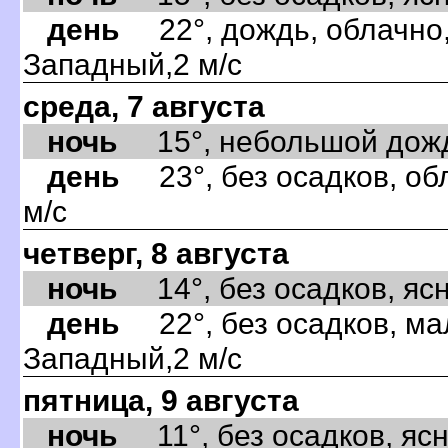
день
22°, дождь, облачно,
Западный,2 м/с
среда, 7 августа
ночь
15°, небольшой дождь,
день
23°, без осадков, об
м/с
четверг, 8 августа
ночь
14°, без осадков, ясно
день
22°, без осадков, ма
Западный,2 м/с
пятница, 9 августа
ночь
11°, без осадков, ясно