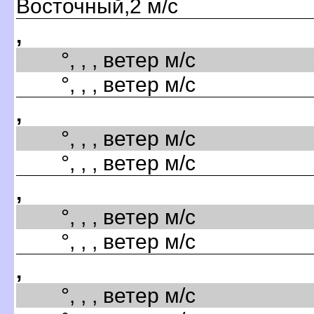
Восточный,2 м/с
,
°, , , ветер м/с
°, , , ветер м/с
,
°, , , ветер м/с
°, , , ветер м/с
,
°, , , ветер м/с
°, , , ветер м/с
,
°, , , ветер м/с