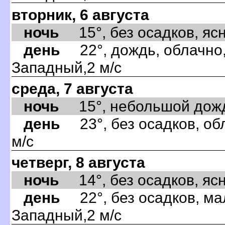
вторник, 6 августа
ночь
15°, без осадков, ясно
день
22°, дождь, облачно,
Западный,2 м/с
среда, 7 августа
ночь
15°, небольшой дождь,
день
23°, без осадков, об
м/с
четверг, 8 августа
ночь
14°, без осадков, ясно
день
22°, без осадков, ма
Западный,2 м/с