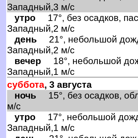
Западный,3 м/с
утро
17°, без осадков, пас
Западный,2 м/с
день
21°, небольшой дождь
Западный,2 м/с
вечер
18°, небольшой дожд
Западный,1 м/с
суббота
, 3 августа
ночь
15°, без осадков, обл
м/с
утро
17°, небольшой дождь
Западный,1 м/с