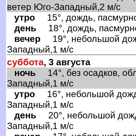
ветер Юго-Западный,2 м/с
утро
15°, дождь, пасмурно,
день
18°, дождь, пасмурно
вечер
19°, небольшой дожд
Западный,1 м/с
суббота
, 3 августа
ночь
14°, без осадков, обл
Западный,1 м/с
утро
16°, небольшой дождь
Западный,1 м/с
день
20°, небольшой дождь
Западный,1 м/с