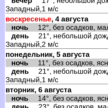
вечер
17°, небольшой дожд
Западный,1 м/с
воскресенье
, 4 августа
ночь
12°, без осадков, мал
день
21°, небольшой дождь
Западный,2 м/с
понедельник, 5 августа
ночь
11°, без осадков, ясно
день
21°, небольшой дождь
Западный,1 м/с
вторник, 6 августа
ночь
14°, без осадков, ясно
день
23°, без осадков, ма