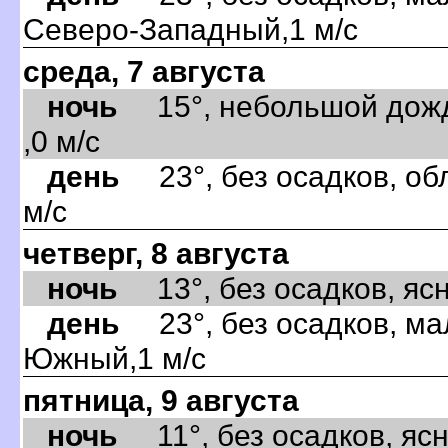
Северо-Западный,1 м/с
среда, 7 августа
ночь
15°, небольшой дождь
,0 м/с
день
23°, без осадков, об
м/с
четверг, 8 августа
ночь
13°, без осадков, ясно
день
23°, без осадков, ма
Южный,1 м/с
пятница, 9 августа
ночь
11°, без осадков, ясно