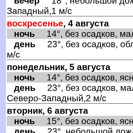
вечер
18°, небольшой дожд
Западный,1 м/с
воскресенье
, 4 августа
ночь
14°, без осадков, мал
день
23°, без осадков, об
м/с
понедельник, 5 августа
ночь
14°, без осадков, ясно
день
23°, без осадков, ма
Северо-Западный,2 м/с
вторник, 6 августа
ночь
15°, без осадков, ясно
день
23°, небольшой дождь