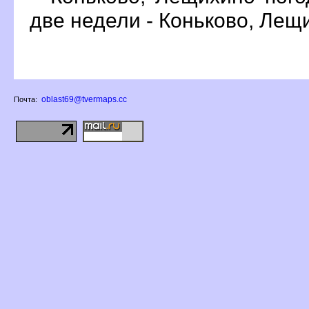
две недели - Коньково, Лещ
oblast69@tvermaps.cc
Почта: