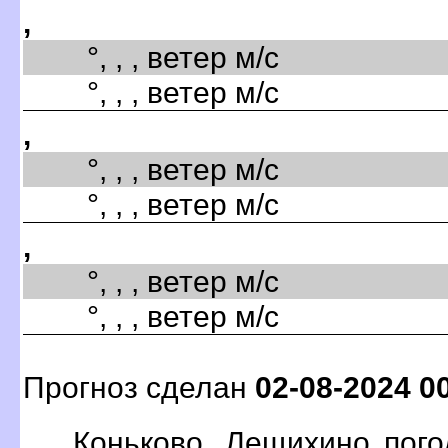
,
°, , , ветер м/с
°, , , ветер м/с
,
°, , , ветер м/с
°, , , ветер м/с
,
°, , , ветер м/с
°, , , ветер м/с
Прогноз сделан
02-08-2024 0
Коньково, Лещихино пого