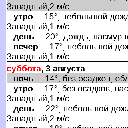
Западный,2 м/с
утро
15°, небольшой дождь
Западный,1 м/с
день
20°, дождь, пасмурно
вечер
17°, небольшой дожд
Западный,1 м/с
суббота
, 3 августа
ночь
14°, без осадков, обла
утро
17°, без осадков, пас
Западный,1 м/с
день
22°, небольшой дождь
Западный,2 м/с