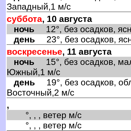
Западный,1 м/с
суббота
, 10 августа
ночь
12°, без осадков, ясно
день
23°, без осадков, ясн
воскресенье
, 11 августа
ночь
15°, без осадков, ма
Южный,1 м/с
день
19°, без осадков, обл
Восточный,2 м/с
,
°, , , ветер м/с
°, , , ветер м/с