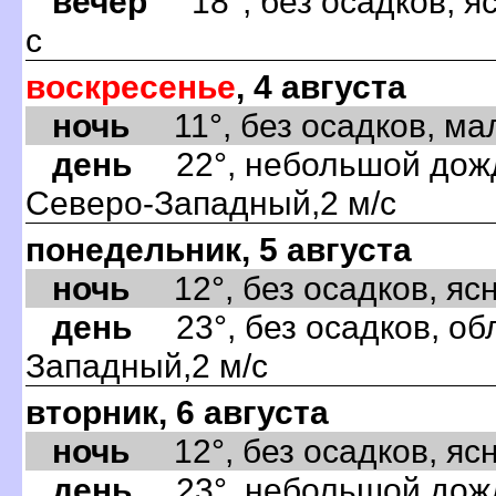
вечер
18°, без осадков, яс
с
воскресенье
, 4 августа
ночь
11°, без осадков, мал
день
22°, небольшой дождь
Северо-Западный,2 м/с
понедельник, 5 августа
ночь
12°, без осадков, ясно
день
23°, без осадков, обл
Западный,2 м/с
вторник, 6 августа
ночь
12°, без осадков, ясно
день
23°, небольшой дождь