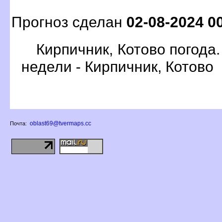
Прогноз сделан
02-08-2024 0
Кирпичник, Котово погода.
недели - Кирпичник, Котово
oblast69@tvermaps.cc
Почта: