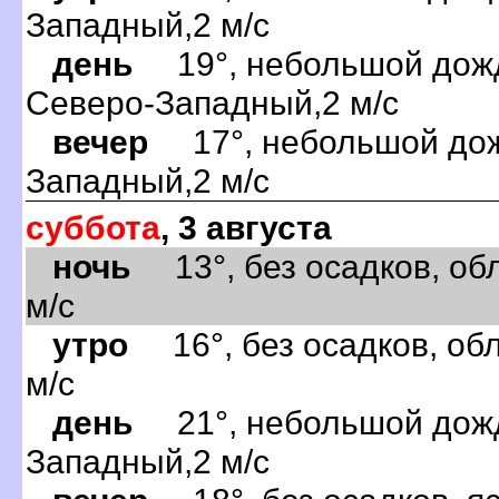
Западный,2 м/с
день
19°, небольшой дождь
Северо-Западный,2 м/с
вечер
17°, небольшой дожд
Западный,2 м/с
суббота
, 3 августа
ночь
13°, без осадков, обл
м/с
утро
16°, без осадков, обл
м/с
день
21°, небольшой дождь
Западный,2 м/с