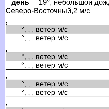
день
19°, небольшой дождь
Северо-Восточный,2 м/с
,
°, , , ветер м/с
°, , , ветер м/с
,
°, , , ветер м/с
°, , , ветер м/с
,
°, , , ветер м/с
°, , , ветер м/с
,