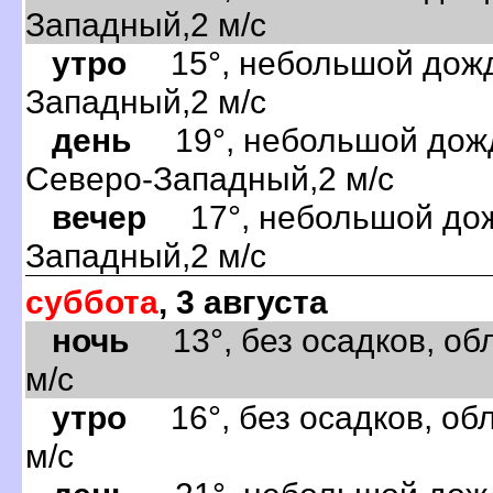
Западный,2 м/с
утро
15°, небольшой дождь
Западный,2 м/с
день
19°, небольшой дождь
Северо-Западный,2 м/с
вечер
17°, небольшой дожд
Западный,2 м/с
суббота
, 3 августа
ночь
13°, без осадков, обл
м/с
утро
16°, без осадков, обл
м/с