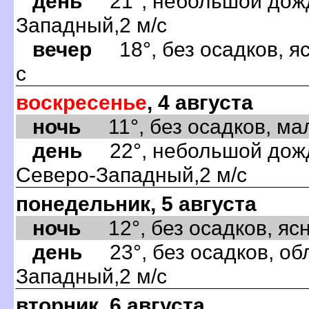
день
21°, небольшой дождь
Западный,2 м/с
вечер
18°, без осадков, яс
с
воскресенье
, 4 августа
ночь
11°, без осадков, мал
день
22°, небольшой дождь
Северо-Западный,2 м/с
понедельник, 5 августа
ночь
12°, без осадков, ясно
день
23°, без осадков, обл
Западный,2 м/с
вторник, 6 августа