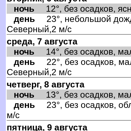
ночь
12°, без осадков, ясно
день
23°, небольшой дождь
Северный,2 м/с
среда, 7 августа
ночь
14°, без осадков, мал
день
22°, без осадков, ма
Северный,2 м/с
четверг, 8 августа
ночь
13°, без осадков, мал
день
23°, без осадков, об
м/с
пятница, 9 августа