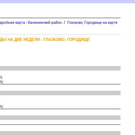
/
одробная карта - Калининский район
Глазково, Городище на карте
ДЫ НА ДВЕ НЕДЕЛИ - ГЛАЗКОВО, ГОРОДИЩЕ
/с
/с
/с