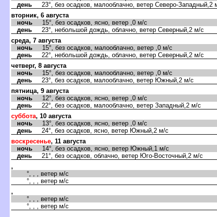
день
23°, без осадков, малооблачно, ветер Северо-Западный,2 
вторник, 6 августа
ночь
15°, без осадков, ясно, ветер ,0 м/с
день
23°, небольшой дождь, облачно, ветер Северный,2 м/с
среда, 7 августа
ночь
15°, без осадков, малооблачно, ветер ,0 м/с
день
22°, небольшой дождь, облачно, ветер Северный,2 м/с
четверг, 8 августа
ночь
15°, без осадков, малооблачно, ветер ,0 м/с
день
23°, без осадков, малооблачно, ветер Южный,2 м/с
пятница, 9 августа
ночь
12°, без осадков, ясно, ветер ,0 м/с
день
22°, без осадков, малооблачно, ветер Западный,2 м/с
суббота
, 10 августа
ночь
13°, без осадков, ясно, ветер ,0 м/с
день
24°, без осадков, ясно, ветер Южный,2 м/с
воскресенье
, 11 августа
ночь
14°, без осадков, ясно, ветер Южный,1 м/с
день
21°, без осадков, облачно, ветер Юго-Восточный,2 м/с
,
°, , , ветер м/с
°, , , ветер м/с
,
°, , , ветер м/с
°, , , ветер м/с
,