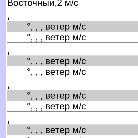
Восточный,2 м/с
,
°, , , ветер м/с
°, , , ветер м/с
,
°, , , ветер м/с
°, , , ветер м/с
,
°, , , ветер м/с
°, , , ветер м/с
,
°, , , ветер м/с