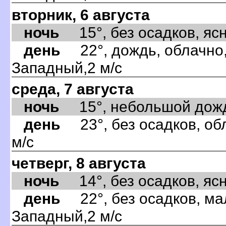
вторник, 6 августа
ночь
15°, без осадков, ясно
день
22°, дождь, облачно,
Западный,2 м/с
среда, 7 августа
ночь
15°, небольшой дождь,
день
23°, без осадков, об
м/с
четверг, 8 августа
ночь
14°, без осадков, ясно
день
22°, без осадков, ма
Западный,2 м/с