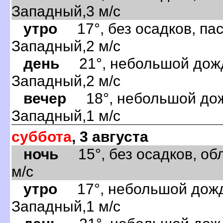
Западный,3 м/с
утро
17°, без осадков, пас
Западный,2 м/с
день
21°, небольшой дождь
Западный,2 м/с
вечер
18°, небольшой дожд
Западный,1 м/с
суббота
, 3 августа
ночь
15°, без осадков, обл
м/с
утро
17°, небольшой дождь
Западный,1 м/с