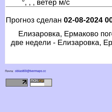
°, , , ветер м/с
Прогноз сделан
02-08-2024 0
Елизаровка, Ермаково пог
две недели - Елизаровка, Е
oblast69@tvermaps.cc
Почта: