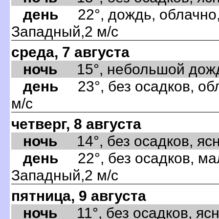
день
22°, дождь, облачно,
Западный,2 м/с
среда, 7 августа
ночь
15°, небольшой дождь,
день
23°, без осадков, об
м/с
четверг, 8 августа
ночь
14°, без осадков, ясно
день
22°, без осадков, ма
Западный,2 м/с
пятница, 9 августа
ночь
11°, без осадков, ясно