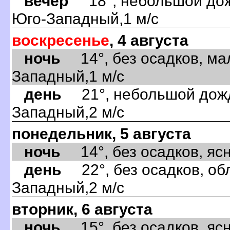
вечер
18°, небольшой дожд
Юго-Западный,1 м/с
воскресенье
, 4 августа
ночь
14°, без осадков, ма
Западный,1 м/с
день
21°, небольшой дождь
Западный,2 м/с
понедельник, 5 августа
ночь
14°, без осадков, ясно
день
22°, без осадков, обл
Западный,2 м/с
вторник, 6 августа
ночь
15°, без осадков, ясно