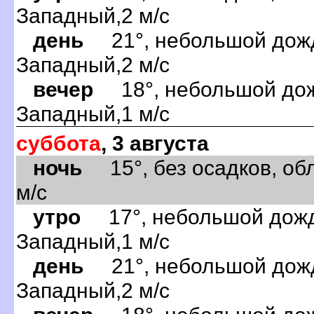
Западный,2 м/с
день
21°, небольшой дождь
Западный,2 м/с
вечер
18°, небольшой дожд
Западный,1 м/с
суббота
, 3 августа
ночь
15°, без осадков, обл
м/с
утро
17°, небольшой дождь
Западный,1 м/с
день
21°, небольшой дождь
Западный,2 м/с