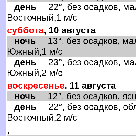
день
22°, без осадков, ма
Восточный,1 м/с
суббота
, 10 августа
ночь
13°, без осадков, ма
Южный,1 м/с
день
23°, без осадков, ма
Южный,2 м/с
воскресенье
, 11 августа
ночь
12°, без осадков, ясно
день
22°, без осадков, обл
Восточный,2 м/с
,