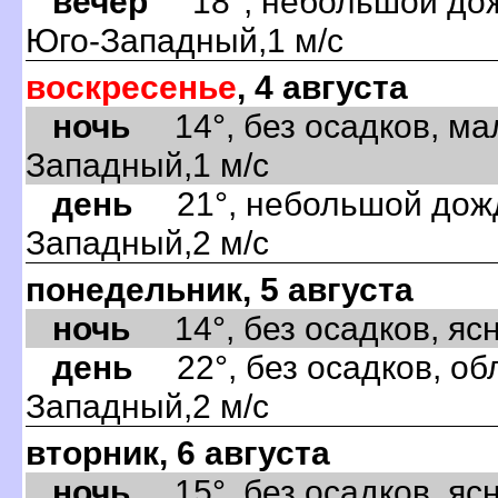
вечер
18°, небольшой дожд
Юго-Западный,1 м/с
воскресенье
, 4 августа
ночь
14°, без осадков, ма
Западный,1 м/с
день
21°, небольшой дождь
Западный,2 м/с
понедельник, 5 августа
ночь
14°, без осадков, ясно
день
22°, без осадков, обл
Западный,2 м/с
вторник, 6 августа
ночь
15°, без осадков, ясно