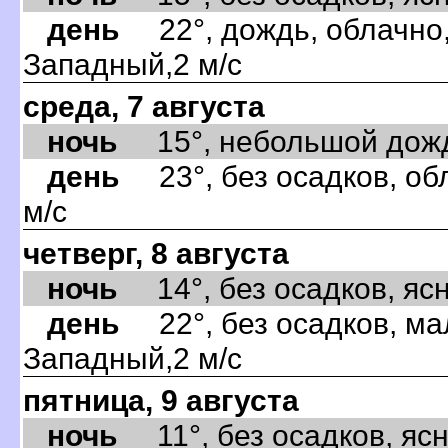
день
22°, дождь, облачно,
Западный,2 м/с
среда, 7 августа
ночь
15°, небольшой дождь,
день
23°, без осадков, об
м/с
четверг, 8 августа
ночь
14°, без осадков, ясно
день
22°, без осадков, ма
Западный,2 м/с
пятница, 9 августа
ночь
11°, без осадков, ясно