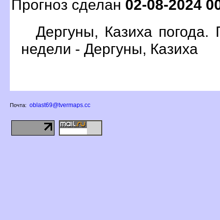
Прогноз сделан
02-08-2024 0
Дергуны, Казиха погода.
недели - Дергуны, Казиха
oblast69@tvermaps.cc
Почта: