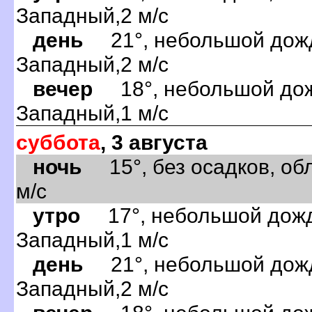
Западный,2 м/с
день
21°, небольшой дождь
Западный,2 м/с
вечер
18°, небольшой дожд
Западный,1 м/с
суббота
, 3 августа
ночь
15°, без осадков, обл
м/с
утро
17°, небольшой дождь
Западный,1 м/с
день
21°, небольшой дождь
Западный,2 м/с