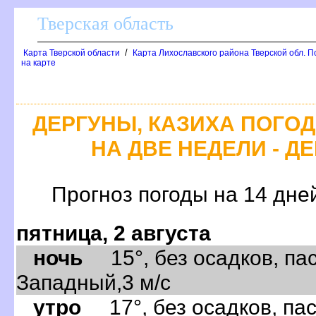
Тверская область
/
Карта Тверской области
Карта Лихославского района Тверской обл. П
на карте
ДЕРГУНЫ, КАЗИХА ПОГО
НА ДВЕ НЕДЕЛИ - Д
Прогноз погоды на 14 дне
пятница, 2 августа
ночь
15°, без осадков, пас
Западный,3 м/с
утро
17°, без осадков, пас