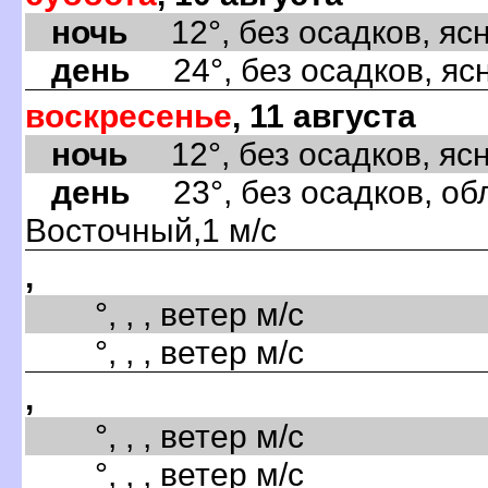
ночь
12°, без осадков, ясно
день
24°, без осадков, ясн
воскресенье
, 11 августа
ночь
12°, без осадков, ясн
день
23°, без осадков, обл
Восточный,1 м/с
,
°, , , ветер м/с
°, , , ветер м/с
,
°, , , ветер м/с
°, , , ветер м/с