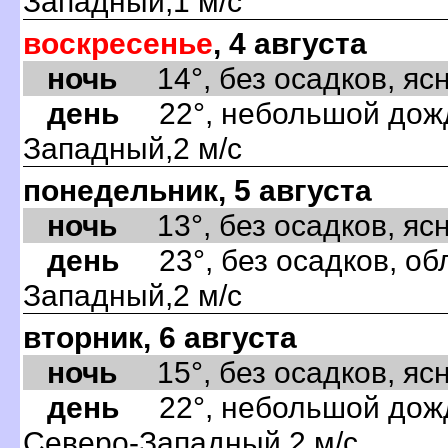
Западный,1 м/с
воскресенье
, 4 августа
ночь
14°, без осадков, ясно
день
22°, небольшой дождь
Западный,2 м/с
понедельник, 5 августа
ночь
13°, без осадков, ясно
день
23°, без осадков, обл
Западный,2 м/с
вторник, 6 августа
ночь
15°, без осадков, ясно
день
22°, небольшой дождь
Северо-Западный,2 м/с