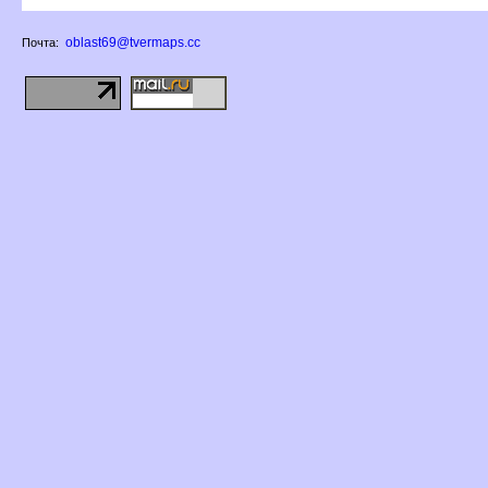
oblast69@tvermaps.cc
Почта: