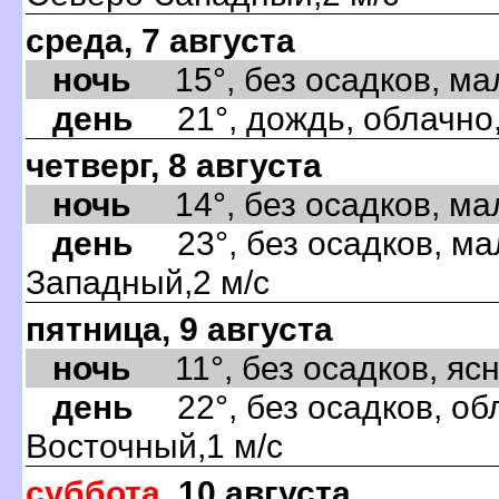
среда, 7 августа
ночь
15°, без осадков, мал
день
21°, дождь, облачно,
четверг, 8 августа
ночь
14°, без осадков, мал
день
23°, без осадков, ма
Западный,2 м/с
пятница, 9 августа
ночь
11°, без осадков, ясно
день
22°, без осадков, обл
Восточный,1 м/с
суббота
, 10 августа