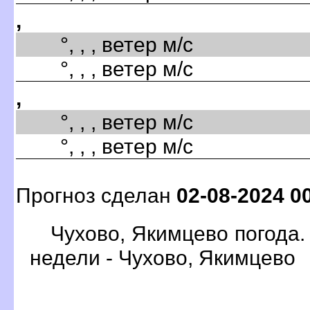
,
°, , , ветер м/с
°, , , ветер м/с
,
°, , , ветер м/с
°, , , ветер м/с
Прогноз сделан
02-08-2024 0
Чухово, Якимцево погода.
недели - Чухово, Якимцево