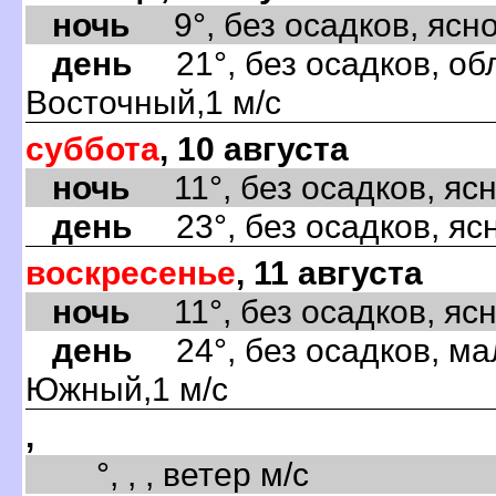
ночь
9°, без осадков, ясно,
день
21°, без осадков, обл
Восточный,1 м/с
суббота
, 10 августа
ночь
11°, без осадков, ясно
день
23°, без осадков, ясн
воскресенье
, 11 августа
ночь
11°, без осадков, ясно
день
24°, без осадков, ма
Южный,1 м/с
,
°, , , ветер м/с