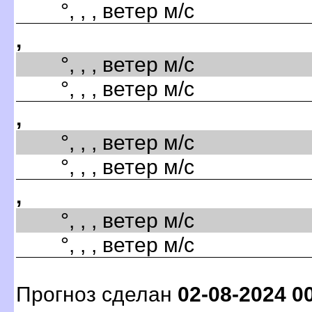
°, , , ветер м/с
,
°, , , ветер м/с
°, , , ветер м/с
,
°, , , ветер м/с
°, , , ветер м/с
,
°, , , ветер м/с
°, , , ветер м/с
Прогноз сделан
02-08-2024 0