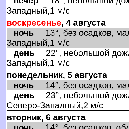
вечер
18°, небольшой дожд
Западный,1 м/с
воскресенье
, 4 августа
ночь
13°, без осадков, ма
Западный,1 м/с
день
22°, небольшой дождь
Западный,1 м/с
понедельник, 5 августа
ночь
14°, без осадков, мал
день
23°, небольшой дождь
Северо-Западный,2 м/с
вторник, 6 августа
ночь
14°, без осадков, обл