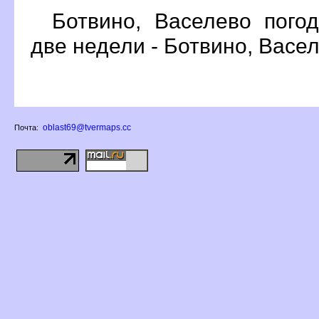
Ботвино, Васелево пого
две недели - Ботвино, Васе
oblast69@tvermaps.cc
Почта: