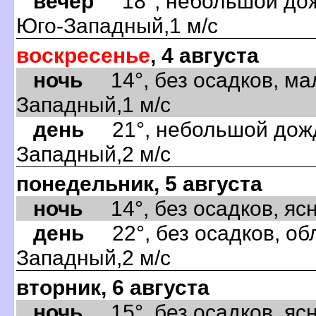
вечер
18°, небольшой дожд
Юго-Западный,1 м/с
воскресенье
, 4 августа
ночь
14°, без осадков, ма
Западный,1 м/с
день
21°, небольшой дождь
Западный,2 м/с
понедельник, 5 августа
ночь
14°, без осадков, ясно
день
22°, без осадков, обл
Западный,2 м/с
вторник, 6 августа
ночь
15°, без осадков, ясно