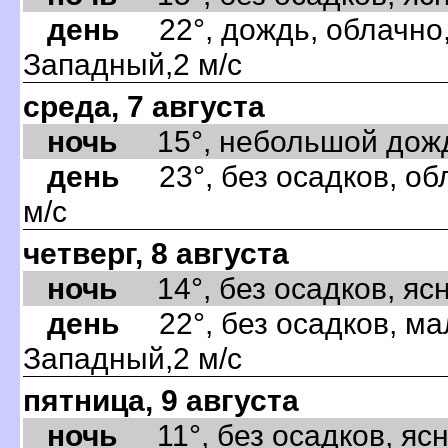
день
22°, дождь, облачно,
Западный,2 м/с
среда, 7 августа
ночь
15°, небольшой дождь,
день
23°, без осадков, об
м/с
четверг, 8 августа
ночь
14°, без осадков, ясно
день
22°, без осадков, ма
Западный,2 м/с
пятница, 9 августа
ночь
11°, без осадков, ясно