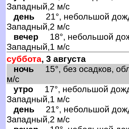
Западный,2 м/с
день
21°, небольшой дождь
Западный,2 м/с
вечер
18°, небольшой дожд
Западный,1 м/с
суббота
, 3 августа
ночь
15°, без осадков, обл
м/с
утро
17°, небольшой дождь
Западный,1 м/с
день
21°, небольшой дождь
Западный,2 м/с