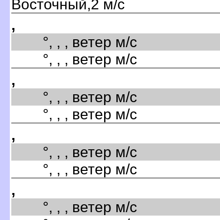
Восточный,2 м/с
,
°, , , ветер м/с
°, , , ветер м/с
,
°, , , ветер м/с
°, , , ветер м/с
,
°, , , ветер м/с
°, , , ветер м/с
,
°, , , ветер м/с