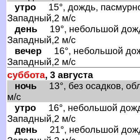
утро
15°, дождь, пасмурно
Западный,2 м/с
день
19°, небольшой дождь
Западный,2 м/с
вечер
16°, небольшой дожд
Западный,2 м/с
суббота
, 3 августа
ночь
13°, без осадков, обл
м/с
утро
16°, небольшой дождь
Западный,2 м/с
день
21°, небольшой дождь