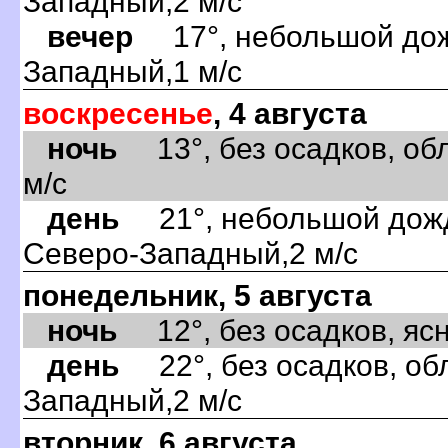
Западный,2 м/с
вечер
17°, небольшой дожд
Западный,1 м/с
воскресенье
, 4 августа
ночь
13°, без осадков, обл
м/с
день
21°, небольшой дождь
Северо-Западный,2 м/с
понедельник, 5 августа
ночь
12°, без осадков, ясно
день
22°, без осадков, обл
Западный,2 м/с
вторник, 6 августа