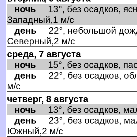
ночь
13°, без осадков, ясн
Западный,1 м/с
день
22°, небольшой дождь
Северный,2 м/с
среда, 7 августа
ночь
15°, без осадков, пас
день
22°, без осадков, об
м/с
четверг, 8 августа
ночь
13°, без осадков, мал
день
23°, без осадков, ма
Южный,2 м/с