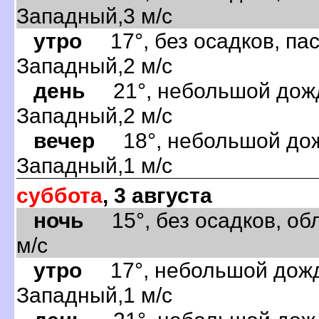
Западный,3 м/с
утро
17°, без осадков, пас
Западный,2 м/с
день
21°, небольшой дождь
Западный,2 м/с
вечер
18°, небольшой дожд
Западный,1 м/с
суббота
, 3 августа
ночь
15°, без осадков, обл
м/с
утро
17°, небольшой дождь
Западный,1 м/с