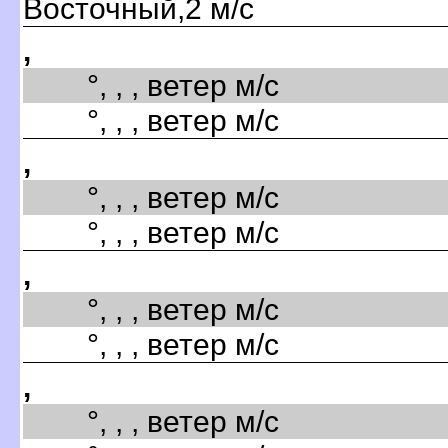
Восточный,2 м/с
,
°, , , ветер м/с
°, , , ветер м/с
,
°, , , ветер м/с
°, , , ветер м/с
,
°, , , ветер м/с
°, , , ветер м/с
,
°, , , ветер м/с