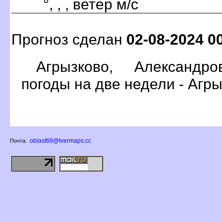
°, , , ветер м/с
Прогноз сделан
02-08-2024 0
Агрызково, Александр
погоды на две недели - Агр
oblast69@tvermaps.cc
Почта: