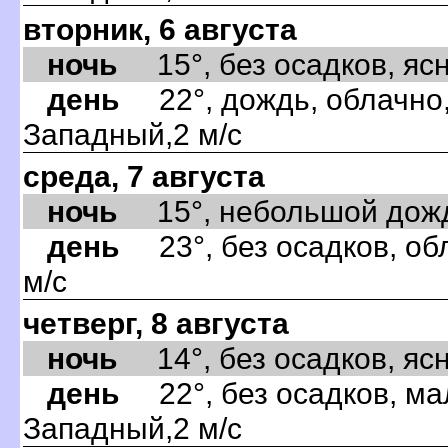
вторник, 6 августа
ночь
15°, без осадков, ясно
день
22°, дождь, облачно,
Западный,2 м/с
среда, 7 августа
ночь
15°, небольшой дождь,
день
23°, без осадков, об
м/с
четверг, 8 августа
ночь
14°, без осадков, ясно
день
22°, без осадков, ма
Западный,2 м/с