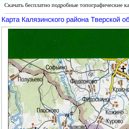
Скачать бесплатно подробные топографические ка
Карта Калязинского района Тверской об