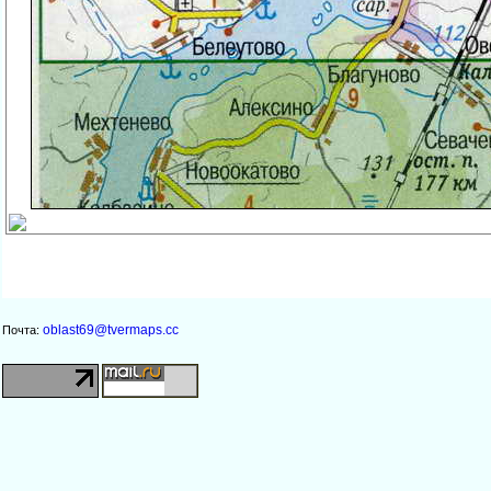
oblast69@tvermaps.cc
Почта: