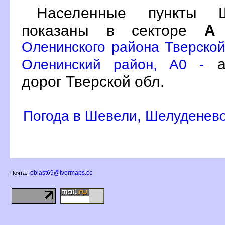
Населенные пункты Ш
показаны в секторе
А
Оленинского района Тверской
ат
Оленинский район, A0 -
дорог Тверской обл.
Погода в Шевели, Шелуденев
oblast69@tvermaps.cc
Почта: