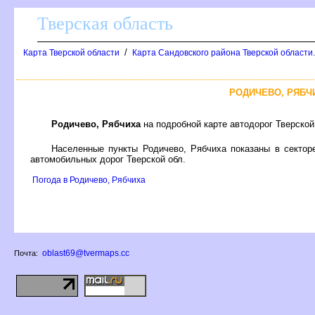
Тверская область
/
Карта Тверской области
Карта Сандовского района Тверской области
РОДИЧЕВО, РЯБЧ
Родичево, Рябчиха
на подробной карте автодорог Тверско
Населенные пункты Родичево, Рябчиха показаны в секто
автомобильных дорог Тверской обл.
Погода в Родичево, Рябчиха
oblast69@tvermaps.cc
Почта: