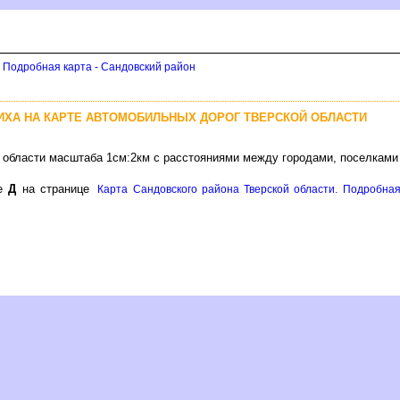
. Подробная карта - Сандовский район
ИХА НА КАРТЕ АВТОМОБИЛЬНЫХ ДОРОГ ТВЕРСКОЙ ОБЛАСТИ
й области масштаба 1см:2км с расстояниями между городами, поселками
ре
Д
на странице
Карта Сандовского района Тверской области. Подробная