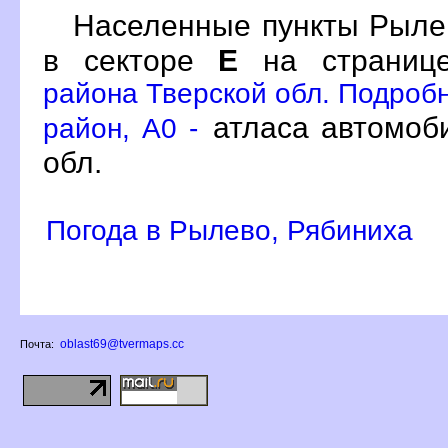
Населенные пункты Рыле
в секторе
Е
на страни
района Тверской обл. Подробн
атласа автомоби
район, A0 -
обл.
Погода в Рылево, Рябиниха
oblast69@tvermaps.cc
Почта: