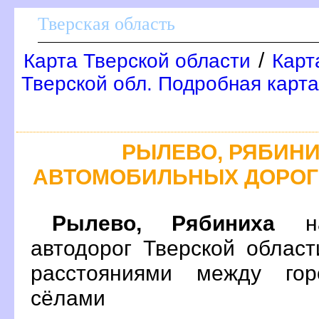
Тверская область
/
Карта Тверской области
Карт
Тверской обл. Подробная карта
РЫЛЕВО, РЯБИНИ
АВТОМОБИЛЬНЫХ ДОРОГ
Рылево, Рябиниха
на
автодорог Тверской облас
расстояниями между гор
сёлами