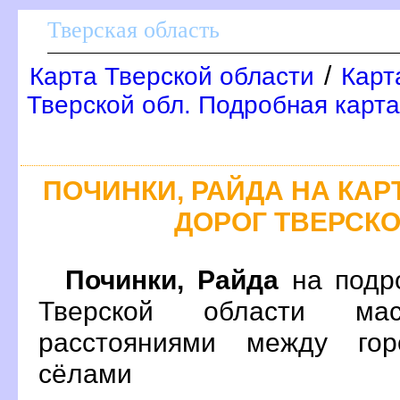
Тверская область
/
Карта Тверской области
Карт
Тверской обл. Подробная карта
ПОЧИНКИ, РАЙДА НА КА
ДОРОГ ТВЕРСК
Починки, Райда
на подро
Тверской области ма
расстояниями между гор
сёлами