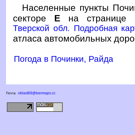
Населенные пункты Почи
секторе
Е
на странице
Тверской обл. Подробная кар
атласа автомобильных дорог
Погода в Починки, Райда
oblast69@tvermaps.cc
Почта: