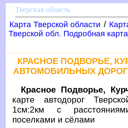
Тверская область
/
Карта Тверской области
Карт
Тверской обл. Подробная карта
КРАСНОЕ ПОДВОРЬЕ, КУ
АВТОМОБИЛЬНЫХ ДОРОГ
Красное Подворье, Кур
карте автодорог Тверск
1см:2км с расстояния
поселками и сёлами