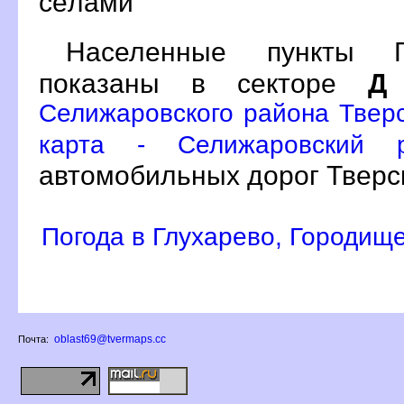
сёлами
Населенные пункты Г
показаны в секторе
Д
Селижаровского района Тверс
карта - Селижаровский 
автомобильных дорог Тверс
Погода в Глухарево, Городищ
oblast69@tvermaps.cc
Почта: