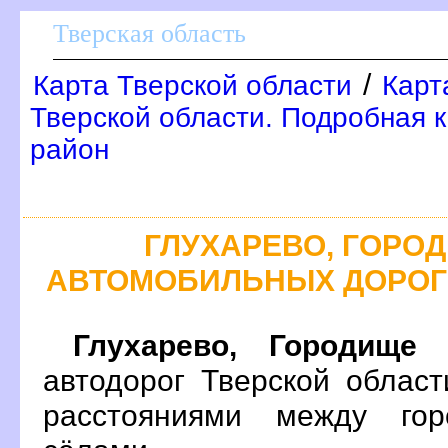
Тверская область
/
Карта Тверской области
Карт
Тверской области. Подробная 
район
ГЛУХАРЕВО, ГОРО
АВТОМОБИЛЬНЫХ ДОРОГ
Глухарево, Городище
н
автодорог Тверской облас
расстояниями между гор