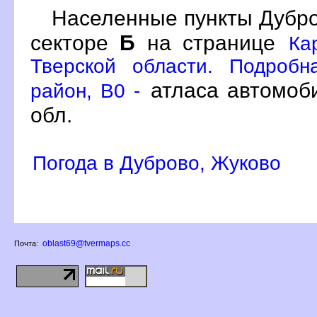
Населенные пункты Дубро
секторе
Б
на странице
Ка
Тверской области. Подробн
атласа автомоби
район, B0 -
обл.
Погода в Дуброво, Жуково
oblast69@tvermaps.cc
Почта: