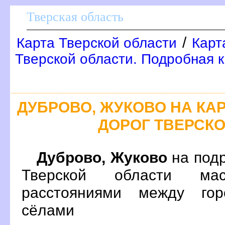
Тверская область
/
Карта Тверской области
Карт
Тверской области. Подробная к
ДУБРОВО, ЖУКОВО НА К
ДОРОГ ТВЕРСК
Дуброво, Жуково
на подр
Тверской области ма
расстояниями между гор
сёлами