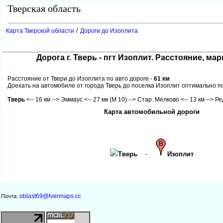
Тверская область
/
Карта Тверской области
Дороги до Изоплита
Дорога г. Тверь - пгт Изоплит. Расстояние, мар
Расстояние от Твери до Изоплита по авто дороге -
61 км
Доехать на автомобиле от города Тверь до поселка Изоплит оптимально 
Тверь
<-- 16 км --> Эммаус <-- 27 км (М 10) --> Стар. Мелково <-- 13 км --> Ре
Карта автомобильной дороги
Тверь
-
Изоплит
oblast69@tvermaps.cc
Почта: