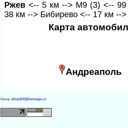
Ржев
<-- 5 км --> М9 (3) <-- 99
38 км --> Бибирево <-- 17 км --
Карта автомобил
Андреаполь
oblast69@tvermaps.cc
Почта: