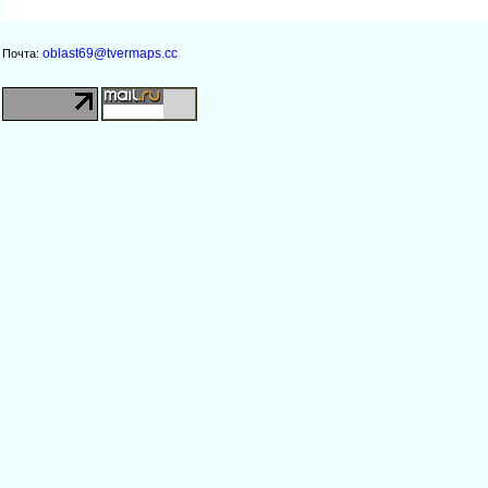
oblast69@tvermaps.cc
Почта: