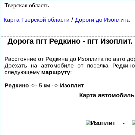
Тверская область
/
Карта Тверской области
Дороги до Изоплита
Дорога пгт Редкино - пгт Изоплит
Расстояние от Редкина до Изоплита по авто до
Доехать на автомобиле от поселка Редкино
следующему
маршруту
:
Редкино
<-- 5 км -->
Изоплит
Карта автомобиль
Изоплит
-